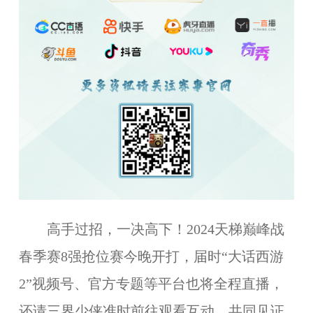
高手过招，一决高下！2024天梯巅峰战
春季赛8强抢位赛今晚开打，届时“大话西游
2”视频号、官方专题等平台也将全程直播，
还请三界少侠准时前往观看互动，共同见证