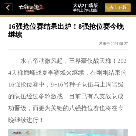
16强抢位赛结果出炉！8强抢位赛今晚
继续
发布于 2024-06-27
水晶帘动微风起，三界豪侠战天梯！202
4天梯巅峰战夏季赛烽火继续，在刚刚结束的
16强抢位赛中，9~16号种子队伍与上周晋级
的队伍经过多轮激战，目前已有八支战队成
功晋级，而更为关键的八强抢位赛也将在今
晚继续进行！