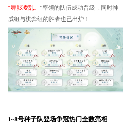
“舞影凌乱。
”率领的队伍成功晋级，同时神
威组与棋弈组的胜者也已出炉！
1~8号种子队登场争冠热门全数亮相