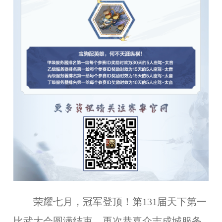
荣耀七月，冠军登顶！第131届天下第一
比武大会圆满结束，再次恭喜众志成城服务