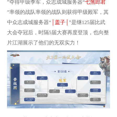
”夺得甲级季军，众志成城服务器“
七煞郎君
”率领的战队率领的战队则获得甲级殿军，其
中众志成城服务器“
│盖子│
”是继125届比武
大会夺冠后，时隔5届大赛再度登顶，也向整
片江湖展示了他们的无双实力！