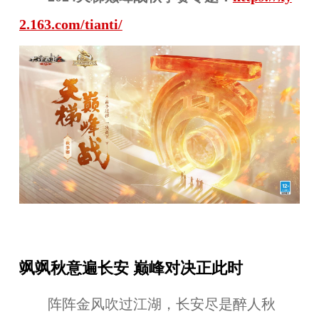
2.163.com/tianti/
飒飒秋意遍长安 巅峰对决正此时
阵阵金风吹过江湖，长安尽是醉人秋