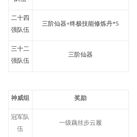
二十四
三阶仙器+终极技能修炼丹*5
强队伍
三十二
三阶仙器
强队伍
神威组
奖励
冠军队
一级藕丝步云履
伍