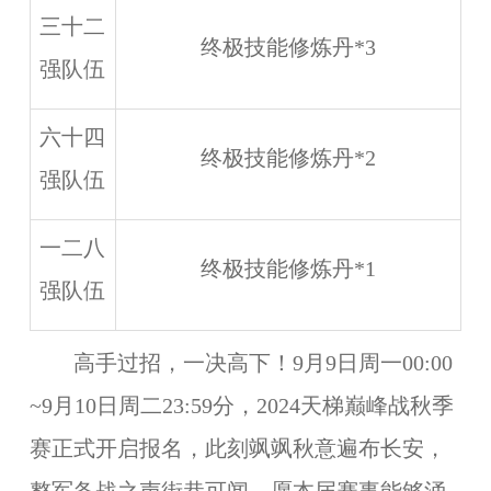
三十二
终极技能修炼丹*3
强队伍
六十四
终极技能修炼丹*2
强队伍
一二八
终极技能修炼丹*1
强队伍
高手过招，一决高下！9月9日周一00:00
~9月10日周二23:59分，2024天梯巅峰战秋季
赛正式开启报名，此刻飒飒秋意遍布长安，