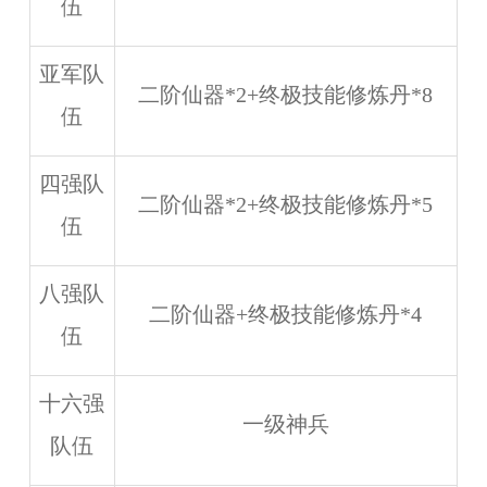
伍
亚军队
二阶仙器*2+终极技能修炼丹*8
伍
四强队
二阶仙器*2+终极技能修炼丹*5
伍
八强队
二阶仙器+终极技能修炼丹*4
伍
十六强
一级神兵
队伍