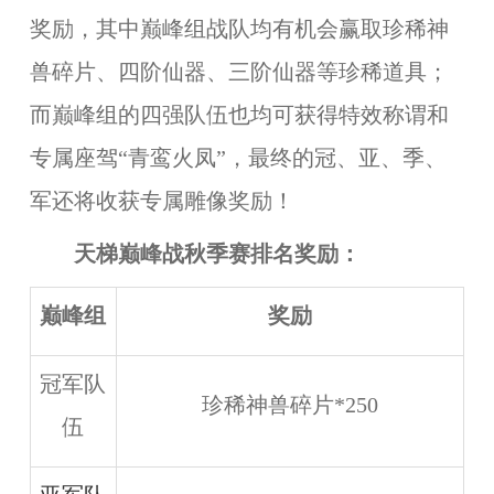
奖励，其中巅峰组战队均有机会赢取珍稀神
兽碎片、四阶仙器、三阶仙器等珍稀道具；
而巅峰组的四强队伍也均可获得特效称谓和
专属座驾“青鸾火凤”，最终的冠、亚、季、
军还将收获专属雕像奖励！
天梯巅峰战秋季赛排名奖励：
巅峰组
奖励
冠军队
珍稀神兽碎片*250
伍