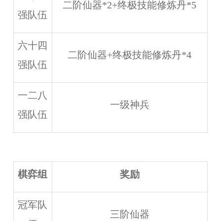
二阶仙器*2+终极技能修炼丹*5
强队伍
六十四
二阶仙器+终极技能修炼丹*4
强队伍
一二八
一级神兵
强队伍
棋弈组
奖励
冠军队
三阶仙器