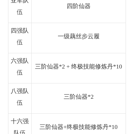
亚军队
四阶仙器
伍
四强队
一级藕丝步云履
伍
六强队
三阶仙器*2 + 终极技能修炼丹*10
伍
八强队
三阶仙器*2
伍
十六强
三阶仙器+终极技能修炼丹*10
队伍