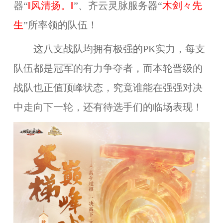
器“
‖风清扬。‖
”、
齐云灵脉服务器
“
木剑々先
生
”
所率领的队伍！
这八支战队均拥有极强的PK实力，每支
队伍都是冠军的有力争夺者，而本轮晋级的
战队也正值顶峰状态，究竟谁能在强强对决
中走向下一轮，还有待选手们的临场表现！