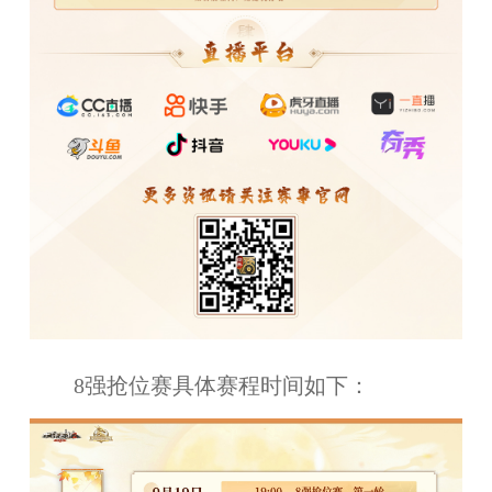
8强抢位赛具体赛程时间如下：