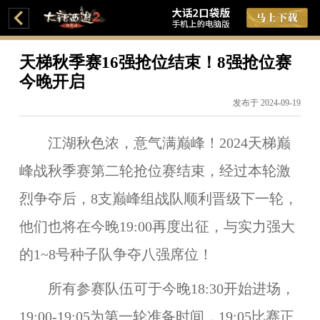
天梯秋季赛16强抢位结束！8强抢位赛
今晚开启
发布于 2024-09-19
江湖秋色浓，意气满巅峰！2024天梯巅
峰战秋季赛第二轮抢位赛结束，经过本轮激
烈争夺后，8支巅峰组战队顺利晋级下一轮，
他们也将在今晚19:00再度出征，与实力强大
的1~8号种子队争夺八强席位！
所有参赛队伍可于今晚18:30开始进场，
19:00-19:05为第一轮准备时间，19:05比赛正