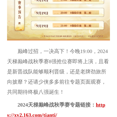
巅峰过招，一决高下！今晚19:00，2024
天梯巅峰战秋季赛8强抢位赛即将上演，且看
是新晋战队能够顺利晋级，还是老牌劲旅所
向披靡？还请少侠多多前往专题页面观赛，
共同期待终极八强诞生！
2024天梯巅峰战
秋
季赛专题链接：
http
s://xy2.163.com/tianti/