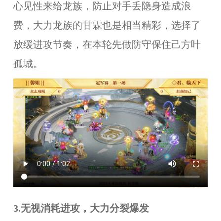
心见性来给龙族，防止对手丢隐身造成浪
费，大力龙族的甘霖也是相当精彩，选择了
放缓进攻节奏，在本轮先做防守保住己方叶
孤城。
3.无视消耗进攻，大力分裂爆发