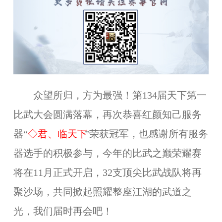
众望所归，方为最强！第134届天下第一
比武大会圆满落幕，再次恭喜红颜知己
服务
器
“
◇君、临天下
”
荣获冠军，也感谢所有服务
器选手的积极参与，今年的比武之巅荣耀赛
将在11月正式开启，32支顶尖比武战队将再
聚沙场，共同掀起照耀整座江湖的武道之
光，我们届时再会吧！