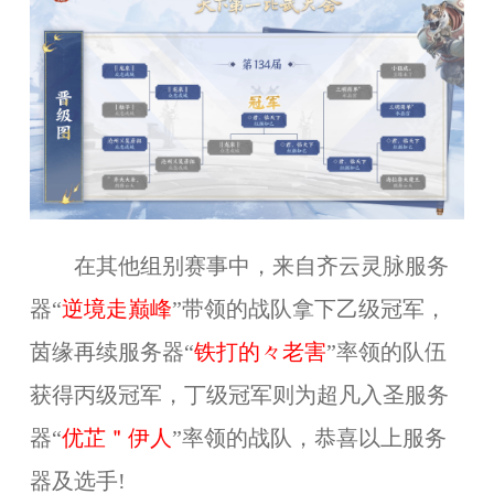
在其他组别赛事中，来自
齐云灵脉
服务
器“
逆境走巅峰
”带领的战队拿下乙级冠军，
茵缘再续
服务器“
铁打的々老害
”率领的队伍
获得丙级冠军，丁级冠军则为
超凡入圣
服务
器“
优芷＂伊人
”率领的战队，恭喜以上服务
器及选手!