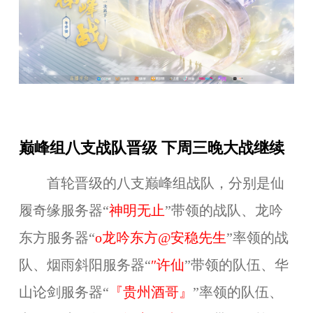
巅峰组八支战队晋级 下周三晚大战继续
首轮晋级的八支巅峰组战队，分别是仙
履奇缘服务器“
神明无止
”带领的战队、龙吟
东方服务器“
o龙吟东方@安稳先生
”率领的战
队、烟雨斜阳服务器“
″许仙
”带领的队伍、华
山论剑服务器“
『贵州酒哥』
”率领的队伍、