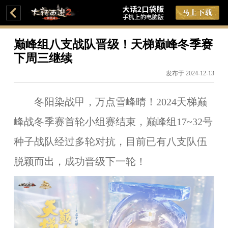
巅峰组八支战队晋级！天梯巅峰冬季赛
下周三继续
发布于 2024-12-13
冬阳染战甲，万点雪峰晴！2024天梯巅
峰战冬季赛首轮小组赛结束，巅峰组17~32号
种子战队经过多轮对抗，目前已有八支队伍
脱颖而出，成功晋级下一轮！