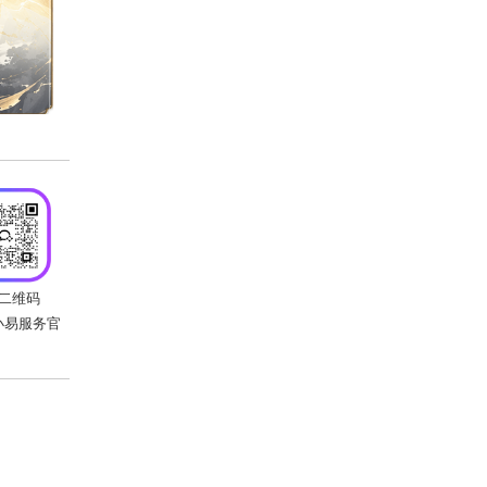
晋级战队准时前往比赛场地，也请少侠
斩获荣誉？让我们拭目以待吧！