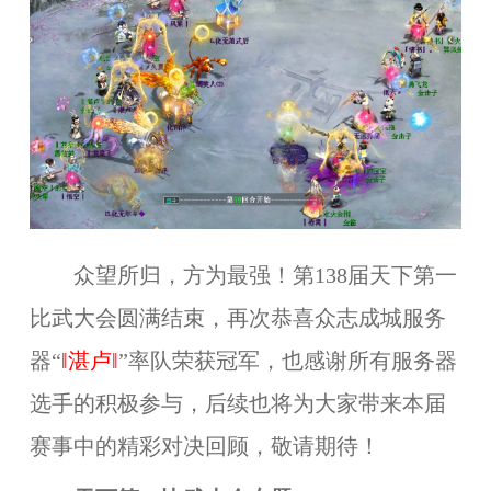
众望所归，方为最强！第138届天下第一
比武大会圆满结束，再次恭喜众志成城服务
器“
‖湛卢‖
”率队
荣获冠军，也感谢所有服务器
选手的积极参与，后续也将为大家带来本届
赛事中的精彩对决回顾，敬请期待！