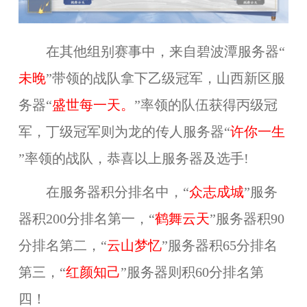
在其他组别赛事中，来自碧波潭服务器“
未晚
”带领的战队拿下乙级冠军，山西新区服
务器“
盛世每一天。
”率领的队伍获得丙级冠
军，丁级冠军则为龙的传人服务器“
许你一生
”率领的战队，恭喜以上服务器及选手!
在服务器积分排名中，“
众志成城
”服务
器积200分排名第一，“
鹤舞云天
”服务器积90
分排名第二，“
云山梦忆
”服务器积65分排名
第三，“
红颜知己
”服务器则积60分排名第
四！