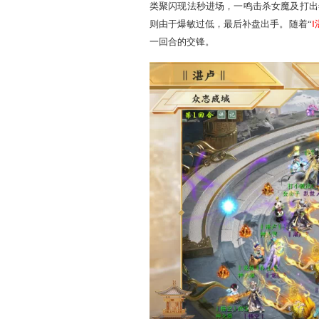
副视角阵容：
︱风紧︱
本
场精彩看点：
1.灵宝精神错乱，引火物以
开局，
“
‖湛卢‖
”
队伍触
久夏人物单位。双方年兽破
“
◇君、临天下
”
方回血
类聚闪现法秒进场，一鸣击
则由于爆敏过低，最后补盘
一回合的交锋。