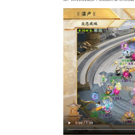
3.补叫落棋如飞，大混控住
39回合，双方同时开启
魔打出御兽保护前排召唤兽
“
◇君、临天下
”
方松鼠