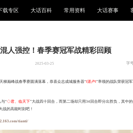
下载专区
大话百科
常用资料
大话赛事
魂连抓混人强控！春季赛冠军战
2025-03-25
新闻
> 赛事
瞬间！2025天梯巅峰战春季赛圆满落幕，恭喜
众志成城服务器“
‖
场
“
‖湛卢‖
”率队与“
◇君、临天下
”大战四十回合，而第二场却只用
来欣赏这两场大战的高能时刻吧！