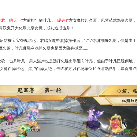
的泥巴小绝补给状态，
“
‖湛卢‖
”方
风紧也叫化砍范式进场，这一波
霹雳出手，但却被反射星盘，湛卢男人大混成功控制住君临队伍4
方皆布局完成，准备对即将到来的最后一回合进行冲刺！