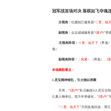
冠军战首场对决 落棋
主视角：
红颜知己服务器
副视角：
众志成城服务器
主视角阵容：
☆君、临
鬼）