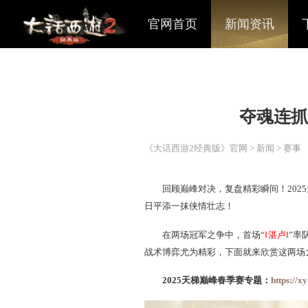
官网首页
新闻资讯
夺
《大话西游2经典版》官网
>
回顾巅峰对决，复盘精彩
日平添一抹侠情壮志！
在两场冠军之争中，首
战术博弈尤为精彩，下面就