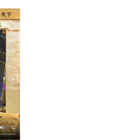
标
久夏进行夺魂，君临年破化无，龙泉女
龙马，叶凡叫出夺魂狮蝎，巨蟹座男人