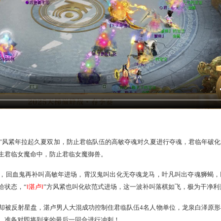
布局
临天下
”
方前排年双春女魔及男人，解除舍生状态，龙泉女魔布局
叫出化无年做防守，叶凡吃化后，巨蟹座大冰出手，但是依然没有
化，悟空叫出化无蜘蛛，久夏霹雳双封闪叶凡及巨蟹座的宝宝，久
！