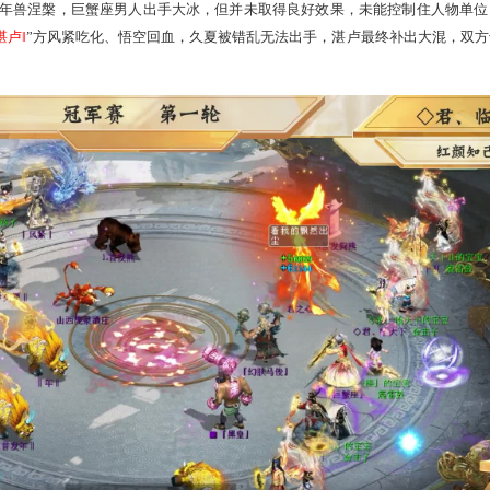
（男鬼）、
‖湛卢‖
（男人）、
乱世メ久夏‖
（男龙）、
｜悟空｜
（男
类聚
发4人灵宝合技，打出对面宝宝涅槃及闪现，
“
◇君、临天下
”
队伍
化，
“
‖湛卢‖
”方
年兽子虚龙泉女魔，但是为时已晚。
鬼回血，霄汉鬼预判拉女魔双加，锤子起牛叶凡，叶凡霹雳出手
杀女魔及打出年兽涅槃，巨蟹座男人出手大冰，但并未取得良好
出手。随着
“
‖湛卢‖
”方
风紧吃化、悟空回血，久夏被错乱无法出手