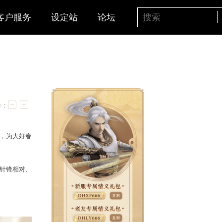
客户服务
设定站
论坛
精彩回顾
字号：
湛卢‖
”率领的战队荣获冠军，为大好春
34回合即分出胜负，其中的针锋相对、