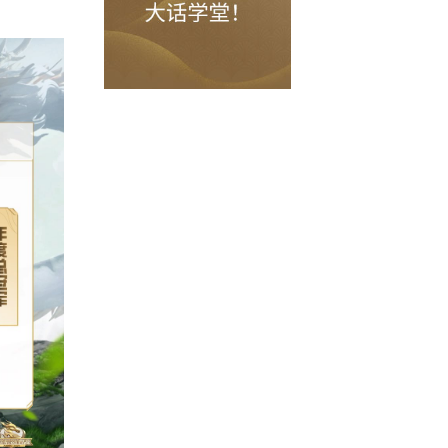
级下一轮，落败战队则需要与地支组获