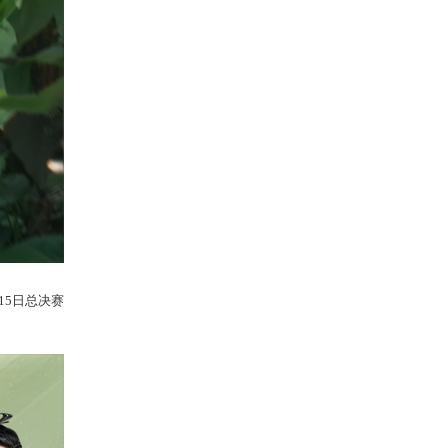
宝鉴珍爱版、2024鎏金宝鉴分享版、五