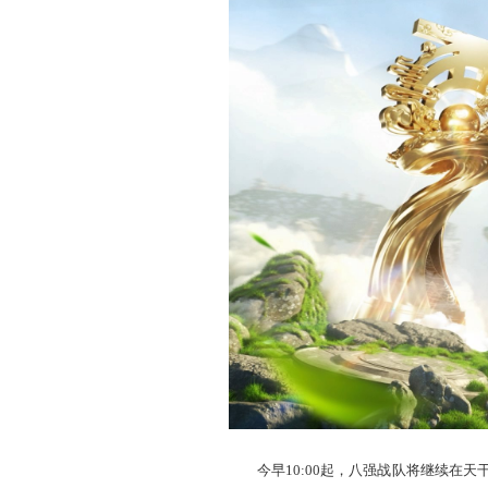
队
则进入地支组别。