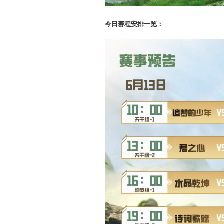
今日赛程
安排
一览：