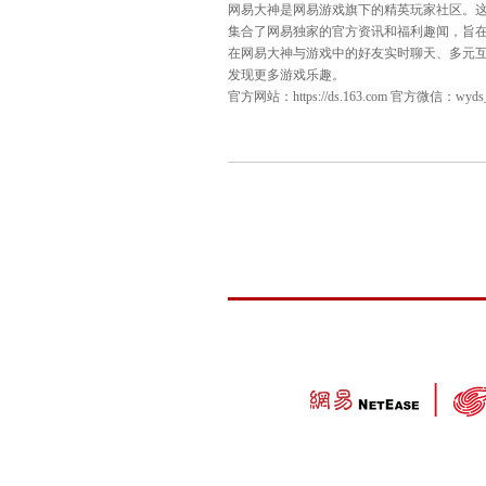
2025天梯巅峰战年度
[关于“网易大神”]