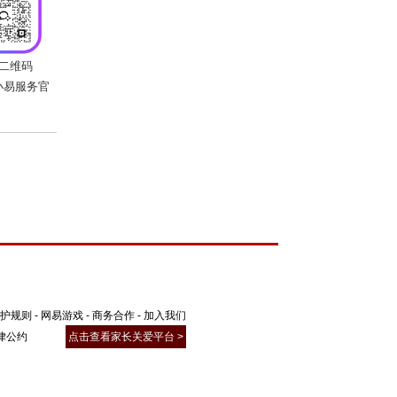
护规则
-
网易游戏
-
商务合作
-
加入我们
律公约
点击查看家长关爱平台 >