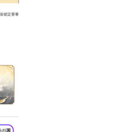
同一起跑线，也请少侠继续锁定赛事