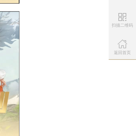
扫描二维码
微信公众
扫描左侧二维
返回首页