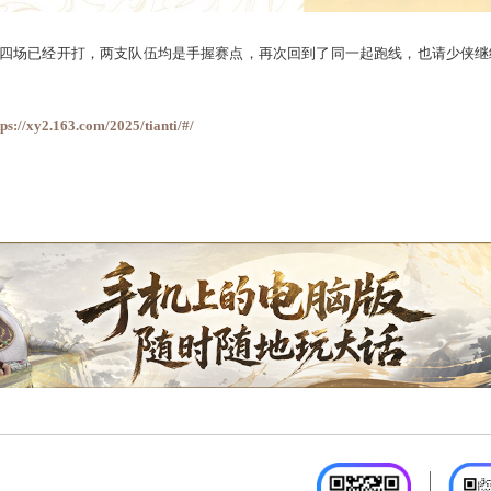
前冠军赛第四场已经开打，两支队伍均是手握赛点，再次回到了
！