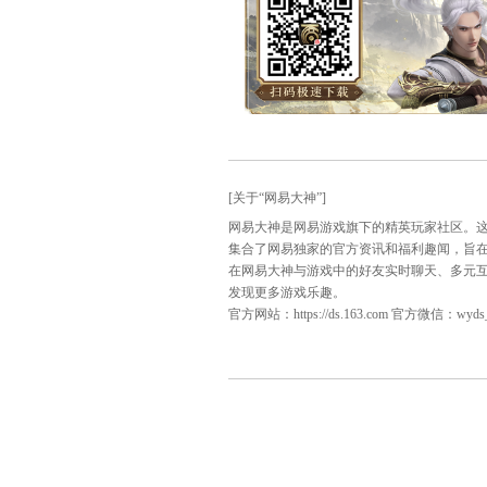
众望所归，方为最强！今天
为支持的战队加油助威，也
天下第一比武大会专题