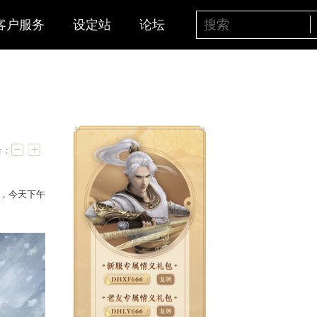
客户服务
设定站
论坛
小组赛战报
字号：
战队从各自小组中突围晋级，今天下午