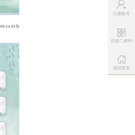
注册账号
扫描二维码
微信公众
扫描左侧二维
返回首页
3:30分开始进场，14:00-14:05为