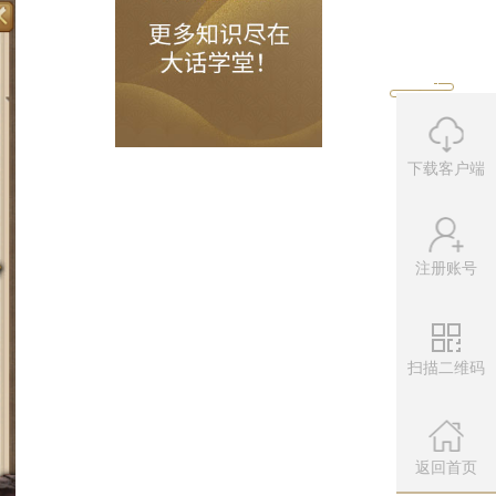
交手经历，实力与战法皆为天梯擂台的最
下载客户端
注册账号
扫描二维码
微信公众
扫描左侧二维
返回首页