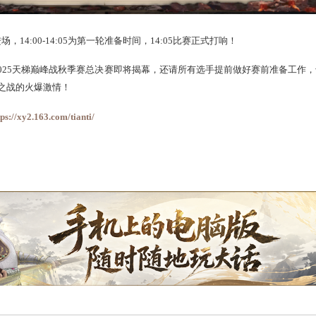
:30开始进场，14:00-14:05为第一轮准备时间，14:05比赛正
午14:00，2025天梯巅峰战秋季赛总决赛即将揭幕，还
请所有选
感受秋季巅峰之战的火爆激情！