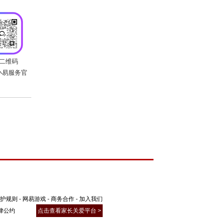
护规则
-
网易游戏
-
商务合作
-
加入我们
律公约
点击查看家长关爱平台 >