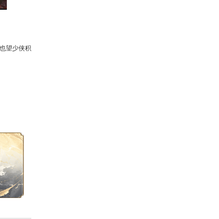
式打响！
手提前做好赛前准备工作，也
望少侠积