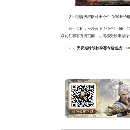
各组别晋级战队可于今午13
高手过招，一决高下！今
极前往赛事直播页面，共同