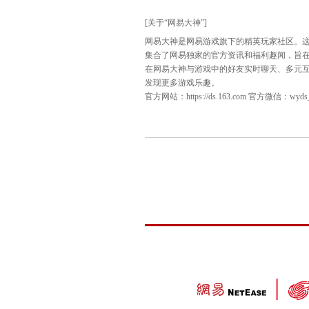
2025天梯巅峰战
秋
季赛
[关于“网易大神”]
网易大神是网易游戏旗下的精