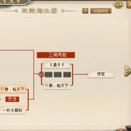
两支巅峰组战队将在终极赛场上展开争夺，这两支队伍过往有过多次
来更加精彩的表现！