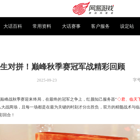
下载专区
大话百科
常用资料
大话赛事
隔山舍生对拼！巅峰秋季赛冠军
2025-09-23
新闻
> 赛事
2025天梯巅峰战秋季赛迎来终局，在最终的冠军之争上，红颜
购卡充值
客服中心
‖
”带领的战队大战两场，且每一场都是在最为关键的时刻才分出
场比赛中的精彩回合！