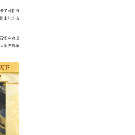
卡到了巨蟹座男人出手，“
‖盖子‖
”方
风
盖子男人心有起身。