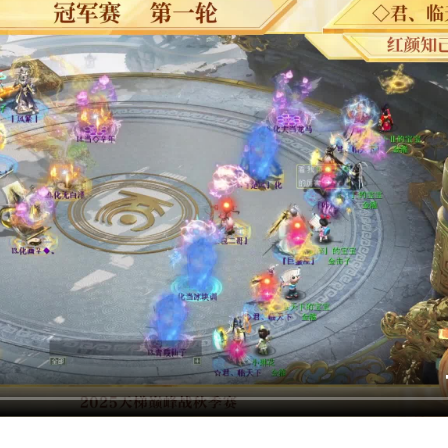
提前布局
吃化，画中仙选择拉男人双加，盖子女魔移行巨蟹座，“
◇君
夺魂黄金进场，1号位男鬼霄汉，女魔叫出化无夺魂泥石怪。
火眼，叶凡砍向盖子男人造成隔山，成功击杀盖子女魔白泽，滑