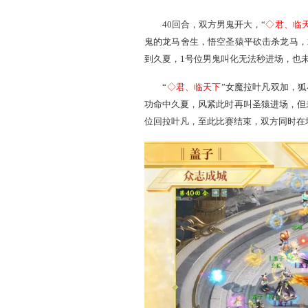
滑风紧年隔山风紧，触发高
紧拉久夏起身，悟空叫出圣