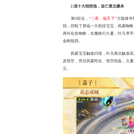
2.混十大招控场，追亡
第9回合，“
◇君、临天