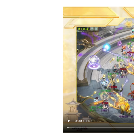
本场精彩看点：
1.混乱命中男鬼，大冰
第一局中，“
◇君、临天
配回血秒龙阵容，开局双方
击杀叶凡及君临男鬼的前排
“
◇君、临天下
”女魔出
及提克，风紧人物回血，双