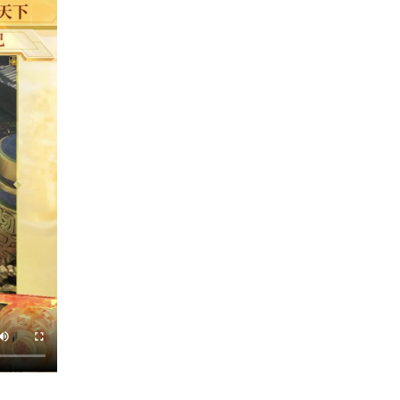
、临天下
”方龙马舍生久夏，但并未命
向年兽时又隔山到悟空人物单位，再