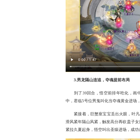
招，控制了君临一方前排宝
再叫化舍蜘蛛，女魔移行久
金刚抵挡。
风紧宝宝触发闪现，叶凡
及悟空，而后风紧吃化、悟
立。