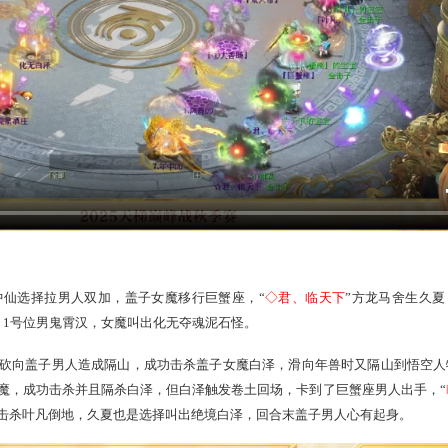
宝，风紧蜘蛛舍生君临1号男鬼命中，白晶晶击杀君临女魔前排法
夏，叶凡带手砍向风紧蜘蛛，隔山击杀男人，追亡逐北又滑向久
再次触发高分，砍向风紧被金刚抵挡后，由于牵制原因仅连击三
空回血，久夏狮蝎回拉自身，但是由于被移行未能出手，回合末