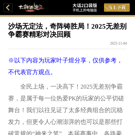
沙场无定法，奇阵铸胜局！2025无差别
争霸赛精彩对决回顾
2025-11-04
※以下内容为玩家叶子煜分享，仅供参考，
不代表官方观点。
全民上场，一决高下！2025无差别争霸
赛，是属于每一位热爱PK的玩家的公平切磋
舞台！我们以往见证了太多经典组合的沉稳
发力，但更令人心潮澎湃的也可以是那些打
破常规的“神来之笔”。本届赛事中，各路豪