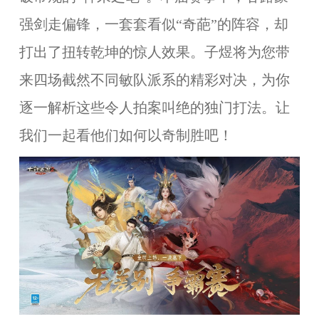
强剑走偏锋，一套套看似“奇葩”的阵容，却
打出了扭转乾坤的惊人效果。子煜将为您带
来四场截然不同敏队派系的精彩对决，为你
逐一解析这些令人拍案叫绝的独门打法。让
我们一起看他们如何以奇制胜吧！