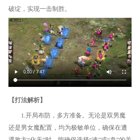
破绽，实现一击制胜。
【打法解析】
1.开局布防，多方准备。无论是双男魔
还是男女魔配置，均为极敏单位，确保在遭
遇敌方“化无”时，能确保选择“速”或“盘”的关