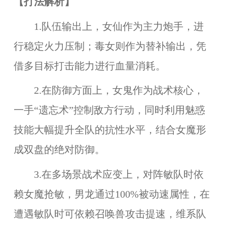
【打法解析】
1.队伍输出上，女仙作为主力炮手，进
行稳定火力压制；毒女则作为替补输出，凭
借多目标打击能力进行血量消耗。
2.在防御方面上，女鬼作为战术核心，
一手“遗忘术”控制敌方行动，同时利用魅惑
技能大幅提升全队的抗性水平，结合女魔形
成双盘的绝对防御。
3.在多场景战术应变上，对阵敏队时依
赖女魔抢敏，男龙通过100%被动速属性，在
遭遇敏队时可依赖召唤兽攻击提速，维系队