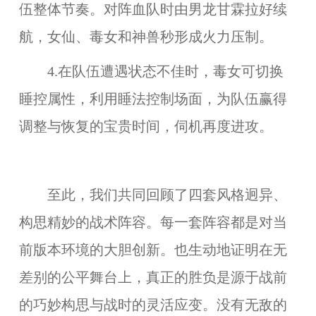
伍整体节奏。对阵血队时由男龙甘霖拉好续
航，女仙、毒女和神兽秒形成火力压制。
4.在队伍遭遇状态不佳时，毒女可切换
睡控属性，利用睡法控制场面，为队伍赢得
调整与恢复的宝贵时间，伺机再度进攻。
至此，我们共同回顾了四套风格迥异、
构思精妙的战术阵容。每一套阵容都是对当
前版本环境的大胆创新。也生动地证明在无
差别的公平舞台上，真正的胜负是源于战前
的巧妙构思与战时的灵活应变。没有无敌的