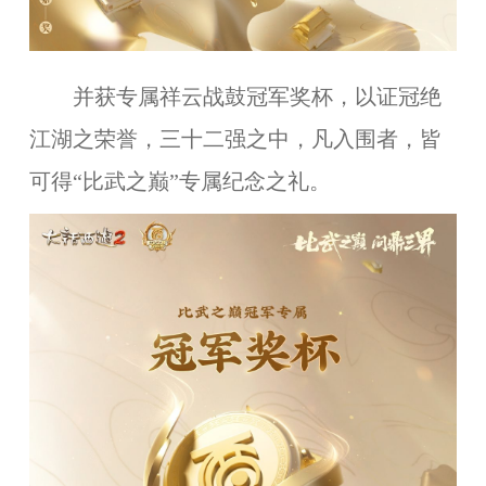
并获专属祥云战鼓冠军奖杯，以证冠绝
江湖之荣誉，三十二强之中，凡入围者，皆
可得“比武之巅”专属纪念之礼。