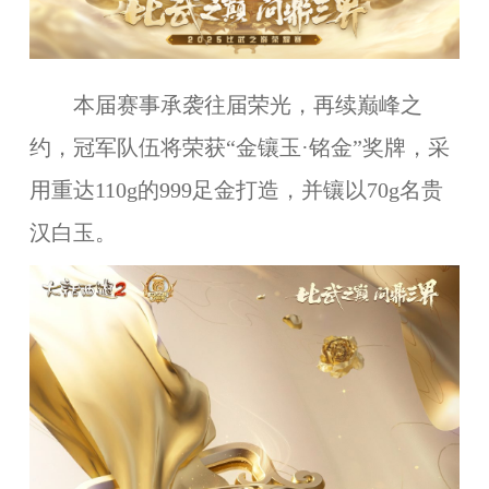
本届赛事承袭往届荣光，再续巅峰之
约，冠军队伍将荣获“金镶玉·铭金”奖牌，采
用重达110g的999足金打造，并镶以70g名贵
汉白玉。