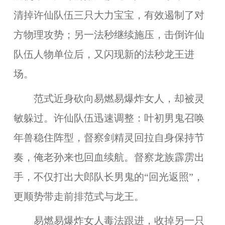
清掉许仙队伍三只大力宝宝，有效遏制了对
方物理攻势；另一法秒继续施压，击倒许仙
队伍人物单位后，又闪现新的法秒龙王进
场。
范式近身砍向易燃易爆炸女人，却被灵
敏躲过。许仙队伍迅速调整：叶初男鬼召唤
年兽稳住阵型，督察剑精灵回拉自身保持节
奏，俺老孙来也回血续航。督察龙族霹雳出
手，不仅打出大郎队长男鬼的“回光返照”，
更顺势带走前排范式与龙王。
易燃易爆炸女人毒法跟进，收掉另一只