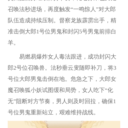
召唤法秒进场，再度触发“一鸣惊人”对大郎
队伍造成持续压制。督察龙族霹雳出手，精
准击倒大郎1号位男鬼和封闪5号男鬼前排白
羊。
易燃易爆炸女人毒法跟进，成功封闪大
郎2号位召唤兽。法秒垂云叟随即补刀，将3
号位大郎男鬼击倒在地。危急之下，大郎女
魔召唤狐小妖试图缓和局势，女人吃下“化
无”阻断对方节奏，男人则及时回拉，确保1
号位男鬼重新站立，艰难维持战线。