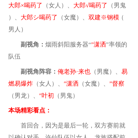
大郎×喝药了
（
女人
）、
大郎√喝药了
（男
鬼
）、
大郎シ喝药了
（
女魔
）、
双建※钢模
（
男人
）
副视角：
烟雨斜阳
服务器“
″潇洒
”率领的
队伍
副视角阵容：
俺老孙·来也
（
男魔
）、
易
燃易爆炸
（
女人
）、
″潇洒
（
女魔
）、
”督察
（
男龙
）、
″叶初
（
男鬼
）
本场精彩看点：
首回合，因为是最后一轮，双方赛前就
以确认对手，许仙队伍以女人、龙族搭配前