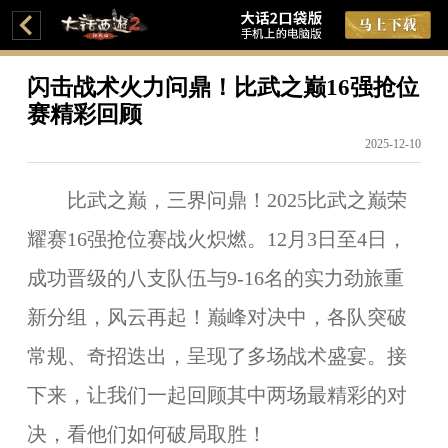
闪击战术火力问鼎！比武之巅16强抢位
赛精彩回顾
2025-12-10
比武之巅，三界问鼎！2025比武之巅荣
耀赛16强抢位赛战火炽燃。12月3日至4日，
成功晋级的八支队伍与9-16名的实力劲旅重
新分组，风云再起！巅峰对决中，各队突破
常规、奇招迭出，呈现了多场战术盛宴。接
下来，让我们一起回顾其中两场最精彩的对
决，看他们如何破局取胜！