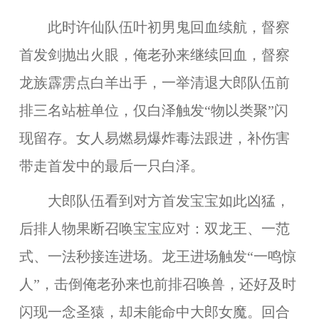
此时许仙队伍叶初男鬼回血续航，督察
首发剑抛出火眼，俺老孙来继续回血，督察
龙族霹雳点白羊出手，一举清退大郎队伍前
排三名站桩单位，仅白泽触发“物以类聚”闪
现留存。女人易燃易爆炸毒法跟进，补伤害
带走首发中的最后一只白泽。
大郎队伍看到对方首发宝宝如此凶猛，
后排人物果断召唤宝宝应对：双龙王、一范
式、一法秒接连进场。龙王进场触发“一鸣惊
人”，击倒俺老孙来也前排召唤兽，还好及时
闪现一念圣猿，却未能命中大郎女魔。回合