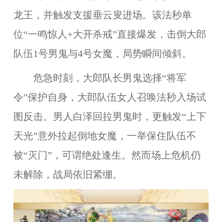
龙王，并触发支援垂云叟进场。该法秒单
位“一鸣惊人+大开杀戒”直接爆发，击倒大郎
队伍1号男鬼与4号女魔，局势瞬间倾斜。
危急时刻，大郎队长男鬼选择“将军
令”保护自身，大郎队伍女人召唤法秒入场试
图反击。男人白泽回拉男鬼时，更触发“上下
天光”意外拉起倒地女魔，一举保住队伍不
被“灭门”，可谓绝处逢生。然而场上危机仍
未解除，战局依旧紧绷。