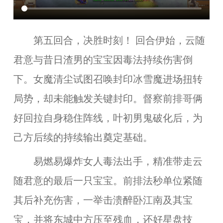
第五回合，决胜时刻！ 回合伊始，云随
君意与昔日渣男的宝宝因毒法持续伤害倒
下。女魔清尘试图召唤封印冰雪魔进场扭转
局势，却未能触发关键封印。督察前排哥俩
好回拉自身稳住阵线，叶初男鬼破化后，为
己方后续的持续输出奠定基础。
易燃易爆炸女人毒法出手，精准带走云
随君意的最后一只宝宝。前排法秒单位紧随
其后补充伤害，一举击溃醉卧江南及其宝
宝，并将东城中方压至残血，还好星盘技