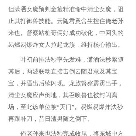
但潇洒女魔预判金箍精准命中清尘女魔，阻
止其打御兽技能。云随君意舍生控住俺老孙
来也。督察站桩哥俩好成功破化，中回头的
易燃易爆炸女人拉起龙族，维持核心输出。
叶初前排法秒率先发难，潇洒法秒紧随
其后，两波联动直接击倒云随君意及其宝
宝，并逼出后续闪现。龙族督察霹雳出手，
清尘女魔应声倒地，其召唤兽也被封闪离
场，至此该单位被“灭门”。易燃易爆炸法秒
再跟补刀，昔日渣男随之倒下。
俺老孙来也法秒完成收尾，将东城中方