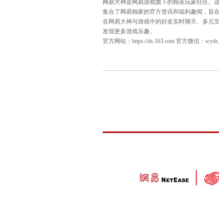
[关于“网易大神”]
网易大神是网易游戏旗下的精
集合了网易独家的官方资讯和
在网易大神与游戏中的好友实
发现更多游戏乐趣。
官方网站：
https://ds.163.com
官