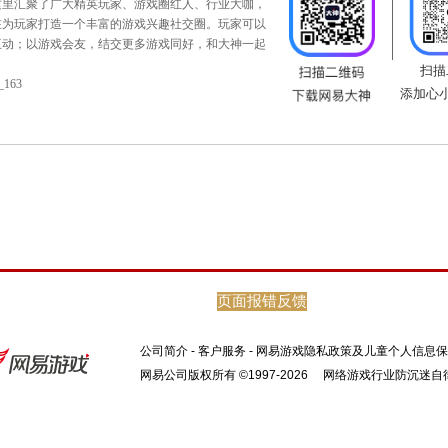
英玩家社区。这里汇聚了广大精英玩家、游戏圈红人、行业大咖，
福利趣闻，旨在为玩家打造一个丰富的游戏兴趣社交圈。玩家可以
页面报错反馈
时聊天、多元互动；以游戏会友，结交更多游戏同好，和大神一起
公司简介
-
客户服务
-
网易游戏隐私政策及儿童个人信息保
方微信：wyds_163
网易公司版权所有 ©1997-2026
网络游戏行业防沉迷自