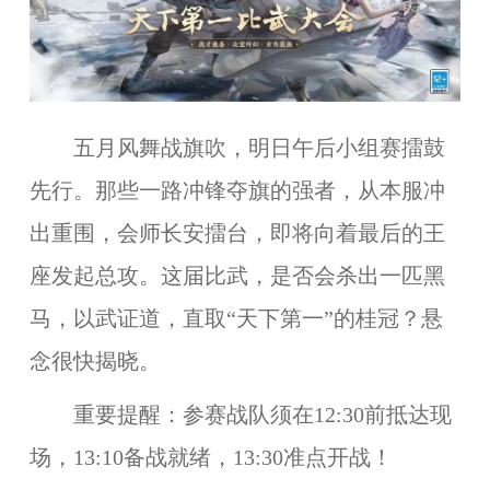
五月风舞战旗吹，明日午后小组赛擂鼓
先行。那些一路冲锋夺旗的强者，从本服冲
出重围，会师长安擂台，即将向着最后的王
座发起总攻。这届比武，是否会杀出一匹黑
马，以武证道，直取“天下第一”的桂冠？悬
念很快揭晓。
重要提醒：参赛战队须在12:30前抵达现
场，13:10备战就绪，13:30准点开战！