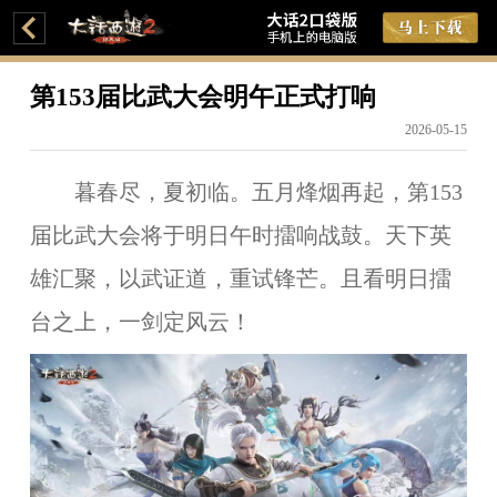
第153届比武大会明午正式打响
2026-05-15
暮春尽，夏初临。五月烽烟再起，第153
届比武大会将于明日午时擂响战鼓。天下英
雄汇聚，以武证道，重试锋芒。且看明日擂
台之上，一剑定风云！