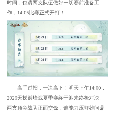
时间，也请两支队伍做好一切赛前准备工
作，14:05比赛正式开打！
高手过招，一决高下！明天下午14:00，
2026天梯巅峰战夏季赛终于迎来终极对决。
两支顶尖战队正面交锋，谁能力压群雄问鼎