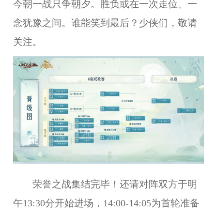
今朝一战只争朝夕。胜负或在一次走位、一
念犹豫之间。谁能笑到最后？少侠们，敬请
关注。
荣誉之战集结完毕！还请对阵双方于明
午13:30分开始进场，14:00-14:05为首轮准备