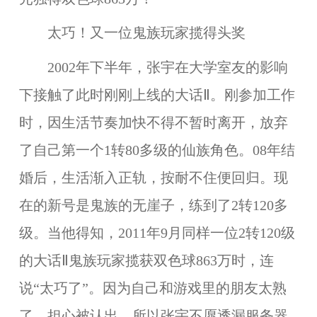
太巧！又一位鬼族玩家揽得头奖
2002年下半年，张宇在大学室友的影响
下接触了此时刚刚上线的大话Ⅱ。刚参加工作
时，因生活节奏加快不得不暂时离开，放弃
了自己第一个1转80多级的仙族角色。08年结
婚后，生活渐入正轨，按耐不住便回归。现
在的新号是鬼族的无崖子，练到了2转120多
级。当他得知，2011年9月同样一位2转120级
的大话Ⅱ鬼族玩家揽获双色球863万时，连
说“太巧了”。因为自己和游戏里的朋友太熟
了，担心被认出，所以张宇不愿透漏服务器