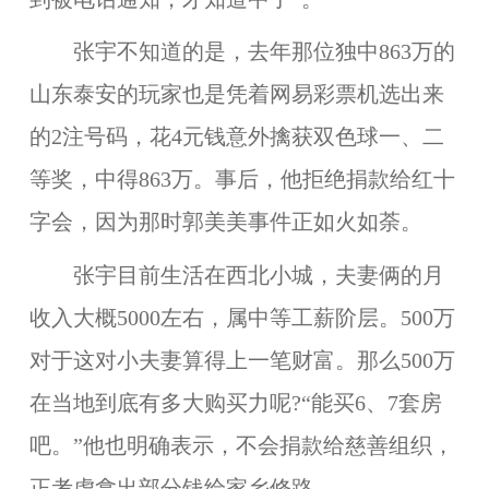
张宇不知道的是，去年那位独中863万的
山东泰安的玩家也是凭着网易彩票机选出来
的2注号码，花4元钱意外擒获双色球一、二
等奖，中得863万。事后，他拒绝捐款给红十
字会，因为那时郭美美事件正如火如荼。
张宇目前生活在西北小城，夫妻俩的月
收入大概5000左右，属中等工薪阶层。500万
对于这对小夫妻算得上一笔财富。那么500万
在当地到底有多大购买力呢?“能买6、7套房
吧。”他也明确表示，不会捐款给慈善组织，
正考虑拿出部分钱给家乡修路。