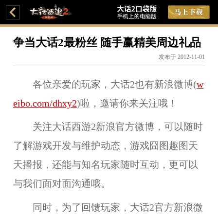
争当大话2最粉丝 随手赢精美周边礼品
发布于 2012-11-01
各位亲爱的玩家，大话2也有新浪微博(
w
eibo.com/dhxy2
)啦，邀请你来关注哦！
关注大话西游2新浪官方微博，可以随时
了解游戏开发与维护动态，游戏囧图趣图天
天播报，还能与知名玩家随时互动，更可以
与我们面对面沟通哦。
同时，为了回馈玩家，大话2官方新浪微