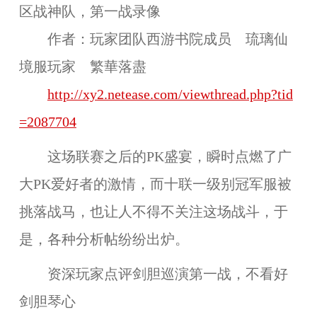
区战神队，第一战录像
作者：玩家团队西游书院成员 琉璃仙
境服玩家
繁華落盡
http://xy2.netease.com/viewthread.php?tid
=2087704
这场联赛之后的PK盛宴，瞬时点燃了广
大PK爱好者的激情，而十联一级别冠军服被
挑落战马，也让人不得不关注这场战斗，于
是，各种分析帖纷纷出炉。
资深玩家点评剑胆巡演第一战，不看好
剑胆琴心