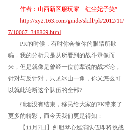
作者：山西新区服玩家
红尘妃子笑″
http://xy2.163.com/guide/skill/pk/2012/11/
7/10067_348869.html
PK的时候，有时你会被你的眼睛所欺
骗，我的分析只是从所看到的战斗录像而
来，但是就像是曾经一位前辈说的战术论，
针对与反针对，只见冰山一角，你又怎么可
以就此论断这个队伍的全部?
硝烟没有结束，移民给大家的PK带来了
更多的精彩，而今天我们更是得知：
【11月7日】剑胆琴心巡演队伍即将挑战