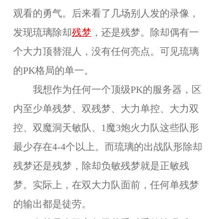
观看的勇气。后来看了几场别人发的录像，
发现琉璃除却
残梦
，还是残梦。除却偶有一
个大力顶替混人，没有任何亮点。可见琉璃
的PK格局的单一。
我想作为任何一个顶级PK的服务器，区
内至少单残梦、双残梦、大力单控、大力双
控、双魔洞天敏队、1魔3炮火力队这些队形
最少存在4-4个以上。而琉璃的出战队形除却
残梦还是残梦，除却负敏残梦就是正敏残
梦。实际上，在双大力队面前，任何单残梦
的输出都是徒劳。