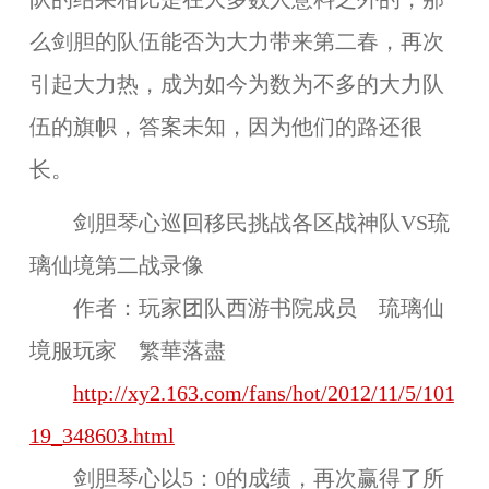
么剑胆的队伍能否为大力带来第二春，再次
引起大力热，成为如今为数为不多的大力队
伍的旗帜，答案未知，因为他们的路还很
长。
剑胆琴心巡回移民挑战各区战神队VS琉
璃仙境第二战录像
作者：玩家团队西游书院成员 琉璃仙
境服玩家
繁華落盡
http://xy2.163.com/fans/hot/2012/11/5/101
19_348603.html
剑胆琴心以5：0的成绩，再次赢得了所