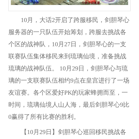
10月，大话2开启了跨服移民，剑胆琴心
服务器的一只队伍开始筹划，跨服去挑战各
个区的战神队，10月27日，剑胆琴心的一支
联赛队伍集体移民来到琉璃仙境，准备挑战
琉璃的战神队伍。 10月29日，剑胆琴心与琉
璃的一支联赛队伍相约9点在皇宫进行了一场
友谊赛。各个区爱好PK的玩家蜂拥而至，一
时间，琉璃仙境人山人海，最后剑胆琴心9比
0赢得了所有比赛的胜利。
【10月29日】剑胆琴心巡回移民挑战各