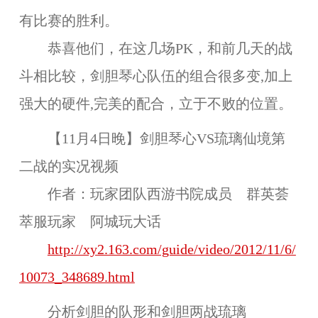
有比赛的胜利。
恭喜他们，在这几场PK，和前几天的战
斗相比较，剑胆琴心队伍的组合很多变,加上
强大的硬件,完美的配合，立于不败的位置。
【11月4日晚】剑胆琴心VS琉璃仙境第
二战的实况视频
作者：玩家团队西游书院成员 群英荟
萃服玩家
阿城玩大话
http://xy2.163.com/guide/video/2012/11/6/
10073_348689.html
分析剑胆的队形和剑胆两战琉璃