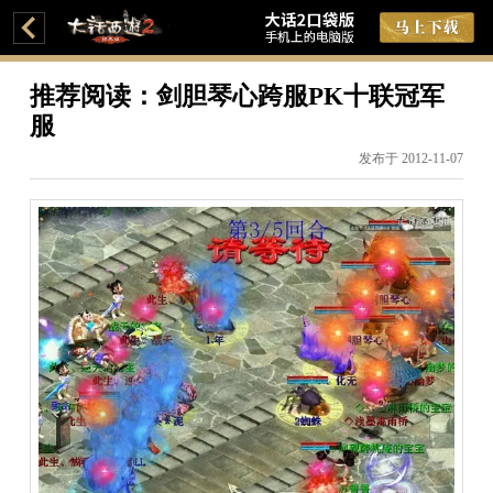
推荐阅读：剑胆琴心跨服PK十联冠军
服
发布于 2012-11-07