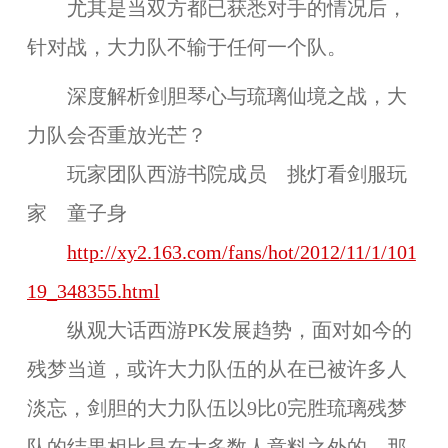
尤其是当双方都已获悉对手的情况后，
针对战，大力队不输于任何一个队。
深度解析剑胆琴心与琉璃仙境之战，大
力队会否重放光芒？
玩家团队西游书院成员 挑灯看剑服玩
家
童子身
http://xy2.163.com/fans/hot/2012/11/1/101
19_348355.html
纵观大话西游PK发展趋势，面对如今的
残梦当道，或许大力队伍的从在已被许多人
淡忘，剑胆的大力队伍以9比0完胜琉璃残梦
队的结果相比是在大多数人意料之外的，那