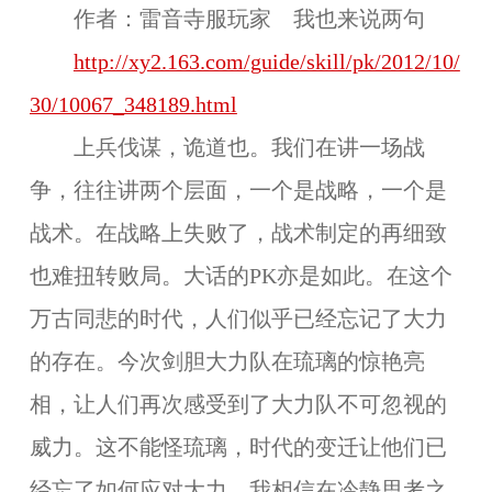
作者：雷音寺服玩家
我也来说两句
http://xy2.163.com/guide/skill/pk/2012/10/
30/10067_348189.html
上兵伐谋，诡道也。我们在讲一场战
争，往往讲两个层面，一个是战略，一个是
战术。在战略上失败了，战术制定的再细致
也难扭转败局。大话的PK亦是如此。在这个
万古同悲的时代，人们似乎已经忘记了大力
的存在。今次剑胆大力队在琉璃的惊艳亮
相，让人们再次感受到了大力队不可忽视的
威力。这不能怪琉璃，时代的变迁让他们已
经忘了如何应对大力。我相信在冷静思考之