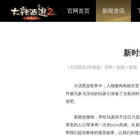
官网首页
新闻资讯
《大话西游2经典版》官网
>
大话西游世界中，人物服饰风
升修为参与活动的玩家们准备
变吧。