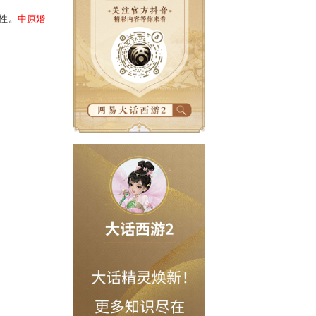
次全新时装系列的推出，将给西游世
挑选。在游戏紧张疲惫的冒险中，时装能
式调整。保证合身与美观性。
中原婚