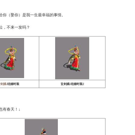
龙战将
-结婚时装
疑。
辰吉日，嫁给你（娶你）是我一生最幸福的事情。
夫妻档的各位，不来一发吗？