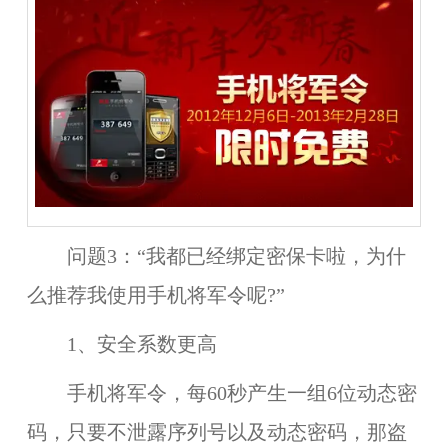
问题3：“我都已经绑定密保卡啦，为什
么推荐我使用手机将军令呢?”
1、安全系数更高
手机将军令，每60秒产生一组6位动态密
码，只要不泄露序列号以及动态密码，那盗