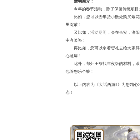
辞旧迎新：新的一年及生肖
放烟花爆竹告别旧的一年，
活动时间：
2008年2月6日-2月13日
活动简介：
今年的春节活动，除了保
比如，您可以去年货小贩
里绽放！
又比如，活动期间，会在
中有奖咯！
再比如，您可以拿着贺礼
心意嘛！
此外，帮灶王爷找年夜饭