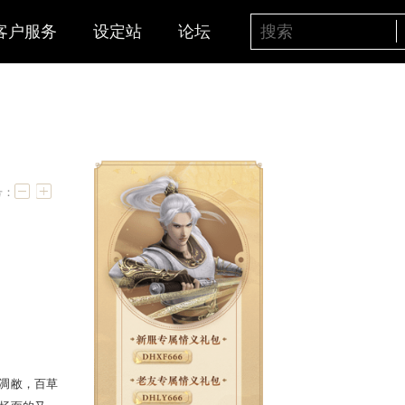
客户服务
设定站
论坛
字号：