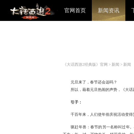
官网首页
新闻资讯
《大话西游2经典版》官网
>
元旦来了，春节还会远
所以，藉着元旦热闹的声势
引子：