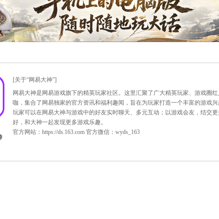
》为您精心准备的春节线上活动大致介绍，更多详情，尤其是活