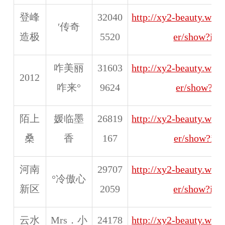
登峰
32040
http://xy2-beauty.web
′传奇
造极
5520
er/show?id
咋美丽
31603
http://xy2-beauty.web
2012
咋来°
9624
er/show?id
陌上
媛临墨
26819
http://xy2-beauty.web
桑
香
167
er/show?id=
河南
29707
http://xy2-beauty.web
°冷傲心
新区
2059
er/show?id
云水
Mrs．小
24178
http://xy2-beauty.web