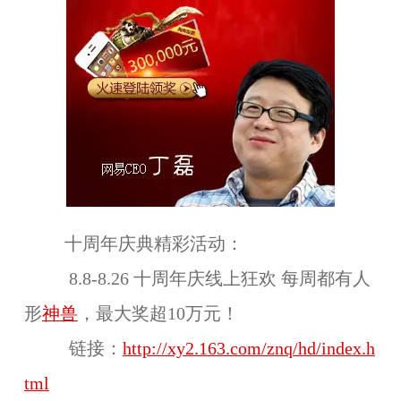
十周年庆典精彩活动：
8.8-8.26 十周年庆线上狂欢 每周都有人
形
神兽
，最大奖超10万元！
链接：
http://xy2.163.com/znq/hd/index.h
tml