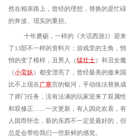
然在相亲路上，曾经的理想，替换的是忙碌
的奔波、现实的重担。
十年磨砺，一样的《大话西游2》迎来
了13部不一样的资料片：游戏里的主角，悄
悄的变了模样，丑男人（
猛壮士
）和丑女魔
（
小蛮妖
）都变漂亮了，曾经最美的傲来国
比不上现在
广寒
宫的银河，手动练法替换成
了师门任务，没有法满的玩家迎来了双属性
和双修正……一次更新，有人因此欢喜，有
人因而怀念，新的东西不一定是最好的，但
总是会带给我们一些新鲜的感觉。