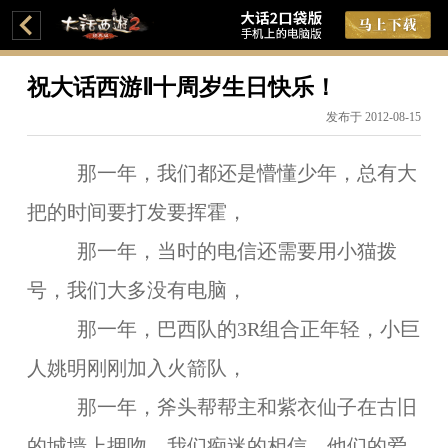
祝大话西游Ⅱ十周岁生日快乐！
发布于 2012-08-15
那一年，我们都还是懵懂少年，总有大
把的时间要打发要挥霍，
那一年，当时的电信还需要用小猫拨
号，我们大多没有电脑，
那一年，巴西队的3R组合正年轻，小巨
人姚明刚刚加入火箭队，
那一年，斧头帮帮主和紫衣仙子在古旧
的城墙上拥吻，我们痴迷的相信，他们的爱