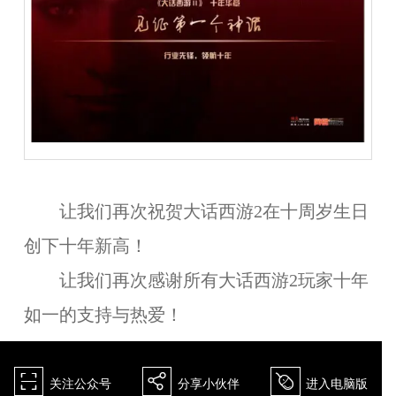
让我们再次祝贺大话西游2在十周岁生日
创下十年新高！
让我们再次感谢所有大话西游2玩家十年
如一的支持与热爱！
򰀁
򰀂
򰀄
关注公众号
分享小伙伴
进入电脑版