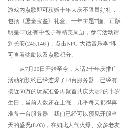
游戏内点歌即可获赠十年大庆不限量好礼，
包括《鎏金宝鉴》礼盒、十年主题T恤、正版
明星CD还有中包子等精美周边，参与活动请
到
长安(245,146 )
，点击NPC"大话音乐季”即
可查看奖励以及点歌积分。
从7月20日开始至今，大话2十年庆推广
活动的预约已经连爆了14台服务器，已经有
接近50万的玩家准备再聚首共庆大话2的十岁
生日，当前人数还在上涨，几乎每天都得再
准备一台服务器，我们已经可以预见开服当
天的盛况(8.03)，在如此人气火爆、众多老友