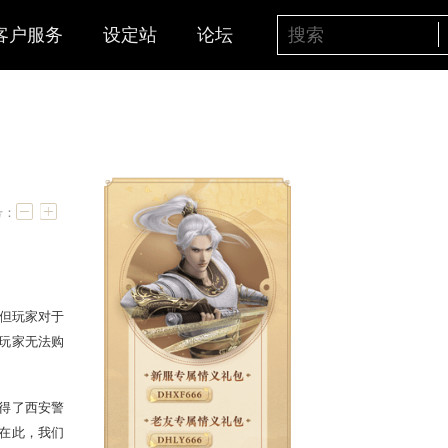
客户服务
设定站
论坛
字号：
计划仅售1000套客户端，但玩家对于
客户端数量有限，导致多名玩家无法购