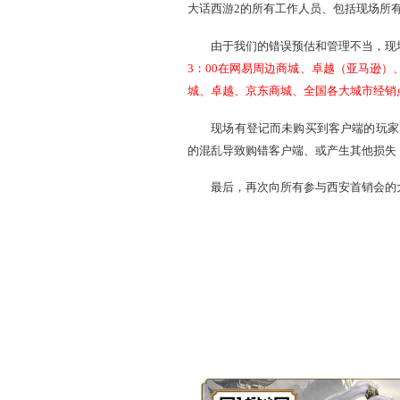
此次活动，由于我们对参
方的支持，在警方的协助下
大话西游2的所有工作人员
由于我们的错误预估和管理
3：00在网易周边商城、卓
城、卓越、京东商城、全国
现场有登记而未购买到客
的混乱导致购错客户端、或产生
最后，再次向所有参与西安