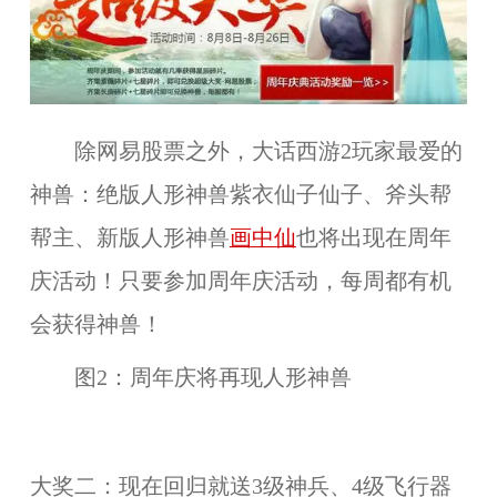
除网易股票之外，大话西游2玩家最爱的
神兽：绝版人形神兽紫衣仙子仙子、斧头帮
帮主、新版人形神兽
画中仙
也将出现在周年
庆活动！只要参加周年庆活动，每周都有机
会获得神兽！
图2：周年庆将再现人形神兽
大奖二：现在回归就送3级神兵、4级飞行器