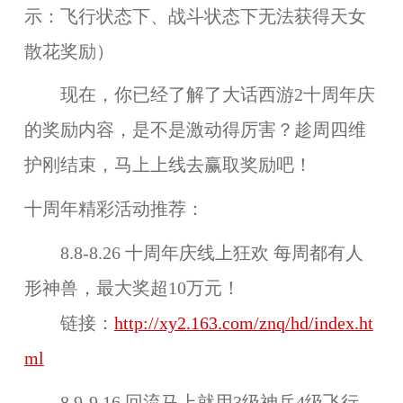
示：飞行状态下、战斗状态下无法获得天女
散花奖励）
现在，你已经了解了大话西游2十周年庆
的奖励内容，是不是激动得厉害？趁周四维
护刚结束，马上上线去赢取奖励吧！
十周年精彩活动推荐：
8.8-8.26 十周年庆线上狂欢 每周都有人
形神兽，最大奖超10万元！
链接：
http://xy2.163.com/znq/hd/index.ht
ml
8.9-9.16 回流马上就用3级神兵4级飞行