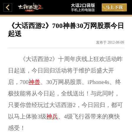
《大话西游2》700神兽30万网股票今日
起送
发布于 2012-08-09
《大话西游2》十周年庆线上狂欢活动昨
日起送，今日回归活动将于维护后盛大开
启，700
神兽
、30万网易股票、iPhone4s、终
极技能将从今日起，全线送出！与此同时，
只要你曾经玩过大话西游2，今日回归，都可
以马上体验3级
神兵
、4级飞行器带来的爽快
感受！