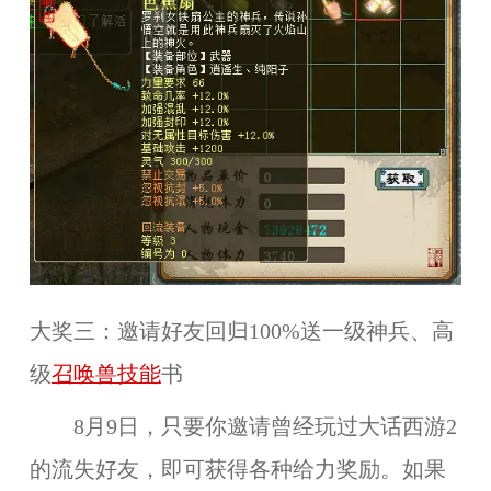
大奖三：邀请好友回归100%送一级神兵、高
级
召唤兽技能
书
8月9日，只要你邀请曾经玩过大话西游2
的流失好友，即可获得各种给力奖励。如果