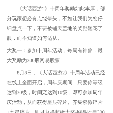
《大话西游2》十周年奖励如此丰厚，部
分玩家想必有点绕晕头，不如让我们为您仔
细盘点一下，不要被铺天盖地的奖励砸花了
眼，而不知道如何适从。
大奖一：参加十周年活动，每周有神兽，最
大奖励为300股网易股票
8月8日，《大话西游2》十周年活动已经
在线上全面开启，周年庆期间，只要你等级
达到30级，时间宠达到10级，即可参加周年
庆活动，从而获得星辰碎片。齐集紫微碎片
+七星碎片，即可兑换超级大奖-网易股票300