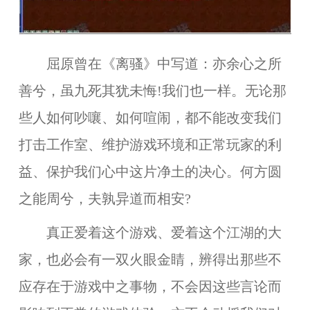
屈原曾在《离骚》中写道：亦余心之所
善兮，虽九死其犹未悔!我们也一样。无论那
些人如何吵嚷、如何喧闹，都不能改变我们
打击工作室、维护游戏环境和正常玩家的利
益、保护我们心中这片净土的决心。何方圆
之能周兮，夫孰异道而相安?
真正爱着这个游戏、爱着这个江湖的大
家，也必会有一双火眼金睛，辨得出那些不
应存在于游戏中之事物，不会因这些言论而