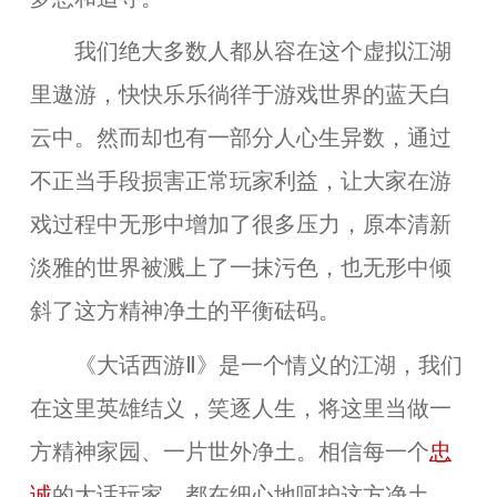
我们绝大多数人都从容在这个虚拟江湖
里遨游，快快乐乐徜徉于游戏世界的蓝天白
云中。然而却也
有一部分人心生异数
，
通过
不正当手段损害正常玩家利益
，让大家在游
戏过程中无形中增加了很多压力，原本清新
淡雅的世界被溅上了一抹污色，也无形中倾
斜了这方精神净土的平衡砝码。
《大话西游Ⅱ》是一个情义的江湖，我们
在这里英雄结义，笑逐人生，将这里当做一
方精神家园、一片世外净土。相信每一个
忠
诚
的大话玩家，都在细心地呵护这方净土，