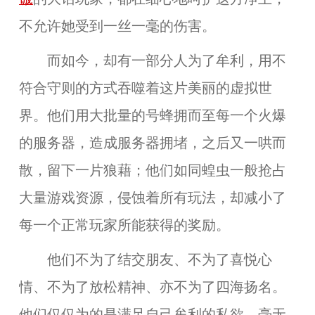
不允许她受到一丝一毫的伤害。
而如今，却有
一部分人
为了牟利，用不
符合守则的方式吞噬着这片美丽的虚拟世
界。他们用
大批量的号
蜂拥而至每一个火爆
的服务器，造成服务器拥堵，之后又一哄而
散，留下一片狼藉；他们
如同蝗虫一般抢占
大量游戏资源
，侵蚀着所有玩法，却减小了
每一个正常玩家所能获得的奖励。
他们不为了结交朋友、不为了喜悦心
情、不为了放松精神、亦不为了四海扬名。
他们仅仅为的是满足自己牟利的私欲，毫无