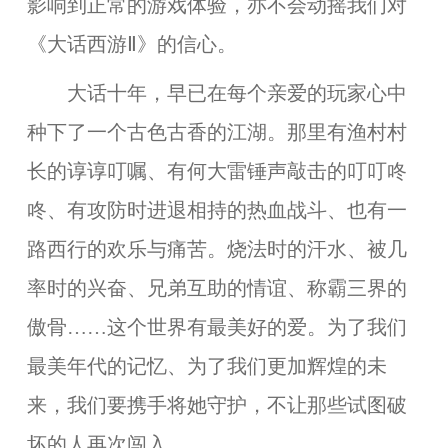
影响到正常的游戏体验，亦不会动摇我们对
《大话西游Ⅱ》的信心。
大话十年，早已在每个亲爱的玩家心中
种下了一个古色古香的江湖。那里有渔村村
长的谆谆叮嘱、有何大雷锤声敲击的叮叮咚
咚、有攻防时进退相持的热血战斗、也有一
路西行的欢乐与痛苦。烧法时的汗水、被几
率时的兴奋、兄弟互助的情谊、称霸三界的
傲骨……这个世界有最美好的爱。为了我们
最美年代的记忆、为了我们更加辉煌的未
来，我们要携手将她守护，不让那些试图破
坏的人再次闯入。