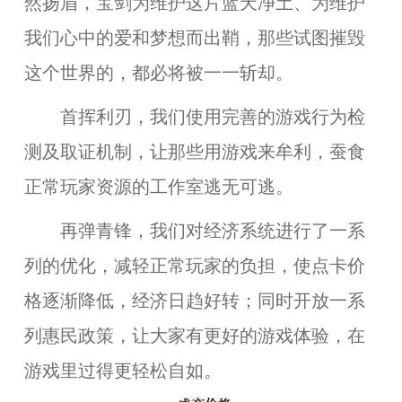
然扬眉，宝剑为维护这片蓝天净土、为维护
我们心中的爱和梦想而出鞘，那些试图摧毁
这个世界的，都必将被一一斩却。
首挥利刃，我们使用
完善的游戏行为检
测及取证机制
，让那些用游戏来牟利，蚕食
正常玩家资源的工作室逃无可逃。
再弹青锋，
我们对经济系统进行了一系
列的优化
，减轻正常玩家的负担，使点卡价
格逐渐降低，经济日趋好转；同时
开放一系
列惠民政策
，让大家有更好的游戏体验，在
游戏里过得更轻松自如。