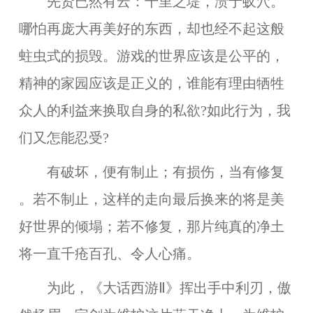
先贤已然有云：千里之堤，溃于蚁穴。
哪怕再庞大再美好的东西，却也经不起这般
蛀虫式的损毁。游戏的世界应该是公平的，
精神的家园应该是正义的，谁能有理由牺牲
众人的利益来换取自身的私欲?如此行为，我
们又怎能忍受?
有破坏，便有制止；有损伤，当有修复
。若不制止，这样的走向最后换来的将是美
好世界的倾塌；若不修复，那片纯真的净土
将一直千疮百孔、令人心痛。
为此，《大话西游Ⅱ》挥出手中利刃，傲