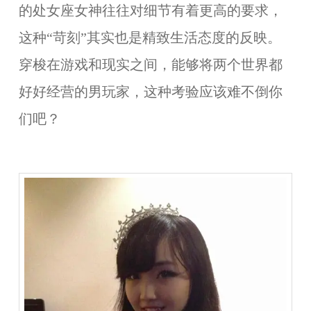
的处女座女神往往对细节有着更高的要求，
这种“苛刻”其实也是精致生活态度的反映。
穿梭在游戏和现实之间，能够将两个世界都
好好经营的男玩家，这种考验应该难不倒你
们吧？