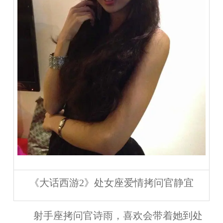
《大话西游2》处女座爱情拷问官静宜
射手座拷问官诗雨，喜欢会带着她到处