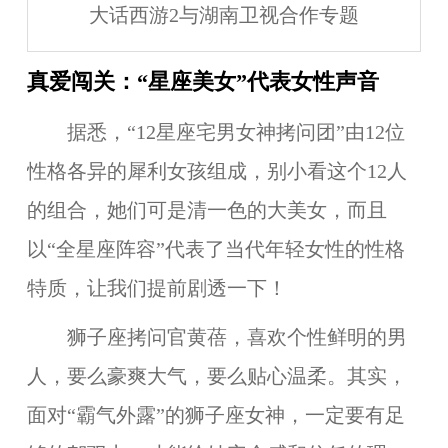
大话西游2与湖南卫视合作专题
真爱闯关：“星座美女”代表女性声音
据悉，“12星座宅男女神拷问团”由12位
性格各异的犀利女孩组成，别小看这个12人
的组合，她们可是清一色的大美女，而且
以“全星座阵容”代表了当代年轻女性的性格
特质，让我们提前剧透一下！
狮子座拷问官黄蓓，喜欢个性鲜明的男
人，要么豪爽大气，要么贴心温柔。其实，
面对“霸气外露”的狮子座女神，一定要有足