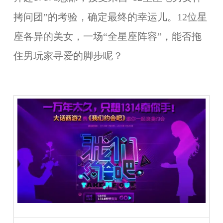
拷问团”的考验，确定最终的幸运儿。12位星
座各异的美女，一场“全星座阵容”，能否拖
住男玩家寻爱的脚步呢？