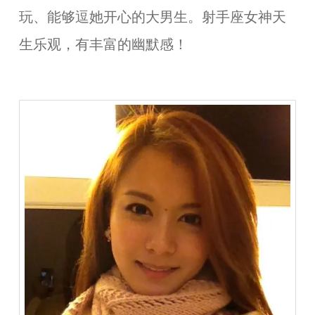
玩、能够逗她开心的大男生。射手座女神天
生乐观，有丰富的幽默感！