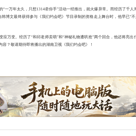
才有貌又有料。
有备而来的韩博文会给大家带来什么惊喜