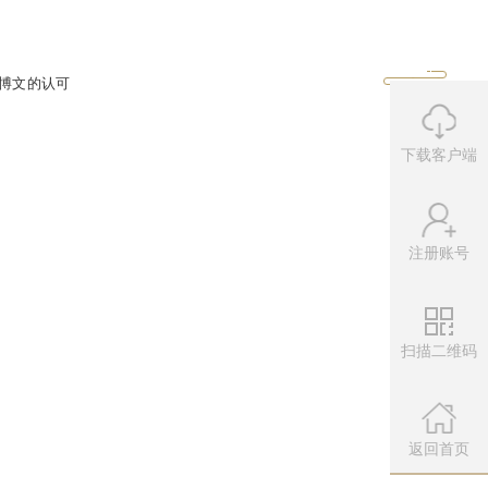
表情包子玩偶。可不要小看这个表情
达的心意、不敢表露的情感，还是沮丧
下载客户端
嘉宾蔡旸抢走，让主持人大呼郁闷。
注册账号
续上演，卖萌神器果然给力！
扫描二维码
代表着“约会女神”们对韩博文的认可
微信公众
扫描左侧二维
返回首页