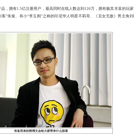
大话西游2与撒贝宁也曾有过渊源
游的领军产品，拥有1.5亿注册用户，最高同时在线人数达到12
中国男花“三剑客”朱俊、有小“李玉刚”之称的印尼华人明星不羁