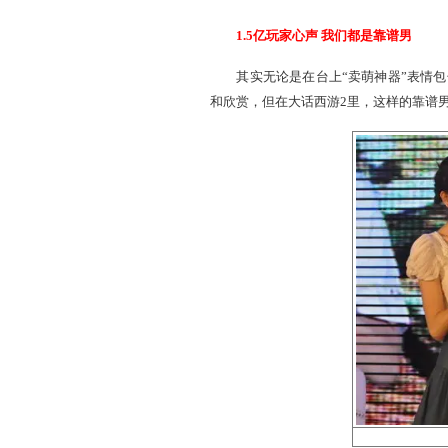
原来，在节目录制现场，
包子，在大话西游2的世界
忧伤、快乐幸福，全都可以
就是这个代表着韩博文千言
据工作人员透露，幕后女嘉
1.5亿玩家心声 我们都
其实无论是在台上“卖萌神
和欣赏，但在大话西游2里