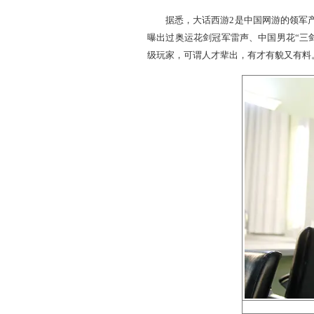
据悉，大话西游2是中国网
曝出过奥运花剑冠军雷声、