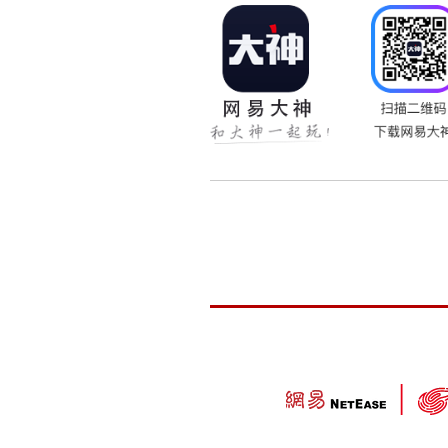
与湖南卫视《我们约会吧》
一”的12星座女神大拷问
战斗”。
与女神过招，韩博文从容淡
目录制现场又有哪些让人意