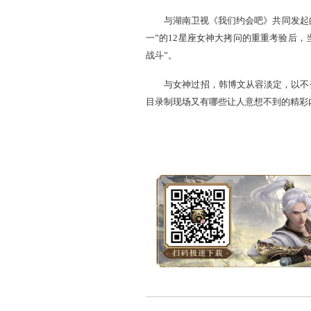
级玩家，可谓人才辈出，有