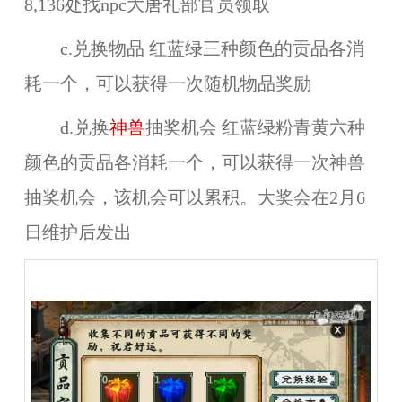
8,136处找npc大唐礼部官员领取
c.兑换物品 红蓝绿三种颜色的贡品各消
耗一个，可以获得一次随机物品奖励
d.兑换
神兽
抽奖机会 红蓝绿粉青黄六种
颜色的贡品各消耗一个，可以获得一次神兽
抽奖机会，该机会可以累积。大奖会在2月6
日维护后发出