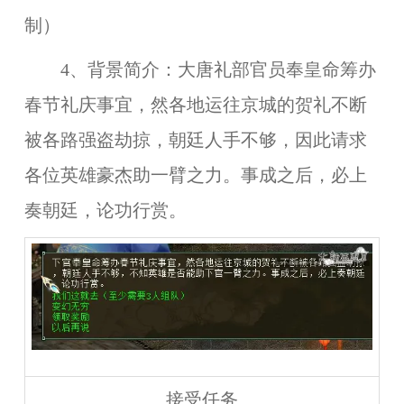
制）
4、背景简介：大唐礼部官员奉皇命筹办
春节礼庆事宜，然各地运往京城的贺礼不断
被各路强盗劫掠，朝廷人手不够，因此请求
各位英雄豪杰助一臂之力。事成之后，必上
奏朝廷，论功行赏。
接受任务