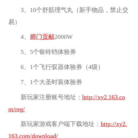
3、10个舒筋理气丸（新手物品，禁止交
易）
4、
师门贡献
2000W
5、5个银铃铛体验券
6、1个飞行驭器体验券（4级）
7、1个大圣时装体验券
新玩家注册账号地址：
http://xy2.163.co
m/reg/
新玩家游戏客户端下载地址：
http://xy2.
163.com/download/