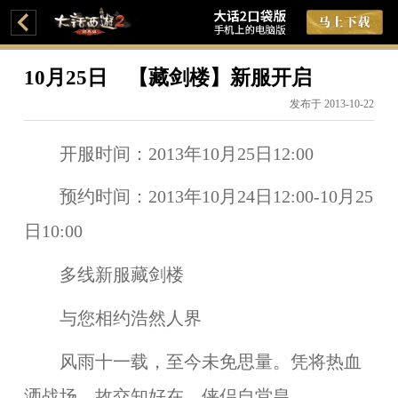
10月25日 【藏剑楼】新服开启
发布于 2013-10-22
开服时间：
2013年10月25日12:00
预约时间：
2013年10月24日12:00-10月25
日10:00
多线
新服
藏剑楼
与您相约
浩然人界
风雨十一载，至今未免思量。凭将热血
洒战场，故交知好在，侠侣自堂皇。