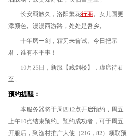
长安羁旅久，洛阳繁花
行商
。女儿国更
添颜色。漫漫西游路，处处是吾乡。
十年磨一剑，霜刃未曾试。今日把示
君，谁有不平事！
10月25日，新服【
藏剑楼
】，虚席待君
至。
预约提醒：
本服务器将于周四12点开启预约，周五
上午10点结束预约。预约成功者，可于周五
开服后，到渔村推广大使（216，82）领取预