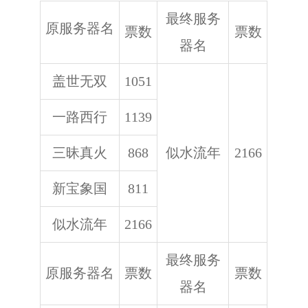
最终服务
原服务器名
票数
票数
器名
盖世无双
1051
一路西行
1139
三昧真火
868
似水流年
2166
新宝象国
811
似水流年
2166
最终服务
原服务器名
票数
票数
器名