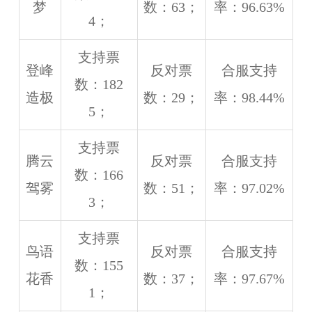
梦
数：63；
率：96.63%
4；
支持票
登峰
反对票
合服支持
数：182
造极
数：29；
率：98.44%
5；
支持票
腾云
反对票
合服支持
数：166
驾雾
数：51；
率：97.02%
3；
支持票
鸟语
反对票
合服支持
数：155
花香
数：37；
率：97.67%
1；