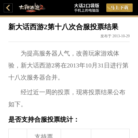
新大话西游2第十八次合服投票结果
发布于 2013-10-29
为提高服务器人气，改善玩家游戏体
验，新大话西游2将在2013年10月31日进行第
十八次服务器合并。
经过近一周的投票，现将投票结果公布
如下。
是否支持合服投票统计：
支持票