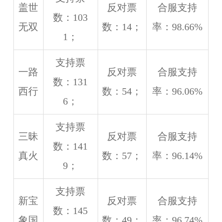
盖世
反对票
合服支持
数：103
无双
数：14；
率：98.66%
1；
支持票
一路
反对票
合服支持
数：131
西行
数：54；
率：96.06%
6；
支持票
三昧
反对票
合服支持
数：141
真火
数：57；
率：96.14%
9；
支持票
新宝
反对票
合服支持
数：145
象国
数：49；
率：96.74%