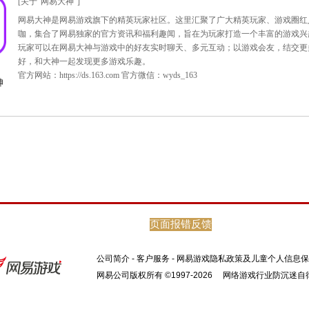
袭。
大话西游2官网，杜绝转载
辑团队进行评选，入围的玩家将会获得
丰厚的点卡奖励
。
页面报错反馈
公司简介
-
客户服务
-
网易游戏隐私政策及儿童个人信息保
网易公司版权所有 ©1997-2026
网络游戏行业防沉迷自