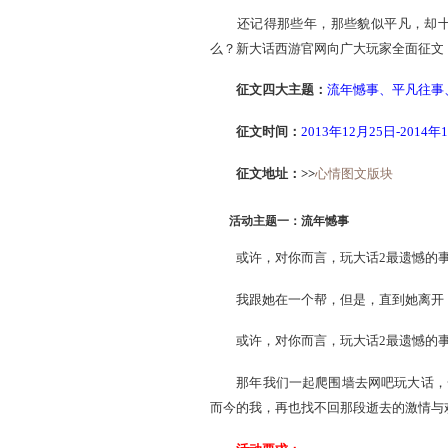
过去的时光里，我和你，
但我们自得其中，永远也无
还记得那些年，那些貌似
么？新大话西游官网向广大
征文四大主题：
流年憾
征文时间：
2013年12月
征文地址：>>
心情图文
活动主题一：流年憾事
或许，对你而言，玩大话