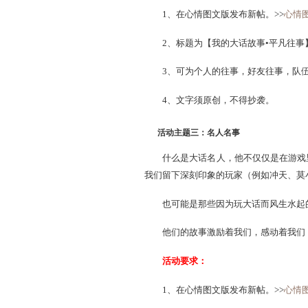
不用知道你叫什么名字，
或许我们都一样，一样来自
是，我们有一群志同道合的
大话玩家扁小扁曾创立帮
立似水流年。我们都是平凡
活动要求
：
1、在心情图文版发布新帖
2、标题为【我的大话故事•
3、可为个人的往事，好友
4、文字须原创，不得抄