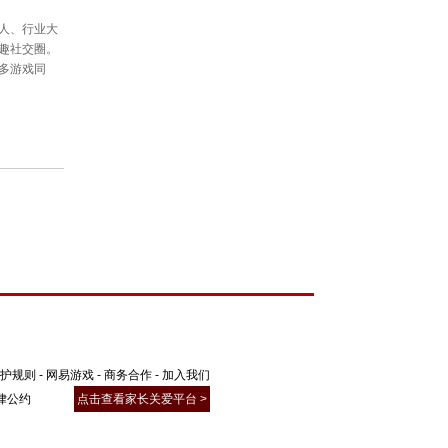
护规则
-
网易游戏
-
商务合作
-
加入我们
律公约
点击查看家长关爱平台 >