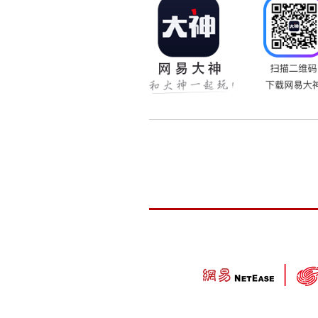
4、文字须原创，不得抄
注：
1、
文章最终归属权属于
2、文章会由大话2官网编