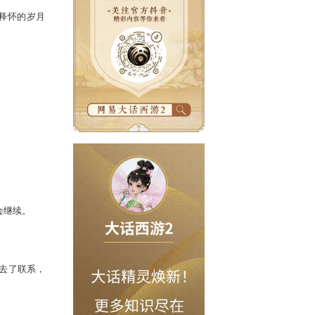
相似的故事，我们的故事也很平凡，
而过，而我们却永远无法释怀的岁月
点卡奖励。