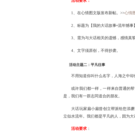
我跟她在一个帮，但是，直
或许，对你而言，玩大话
那年我们一起爬围墙去网
而今的我，再也找不回那段
活动要求：
1、在心情图文版发布新帖
2、标题为【我的大话故事•
3、需为与大话相关的遗
4、文字须原创，不得抄
活动主题二：平凡往事