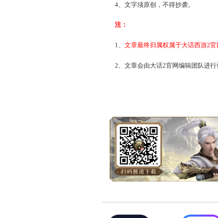
4、文字须原创，不得抄
活动主题四：爱情故事
大话里的爱情故事不是什
连理……大话里的故事不胜
那么你的大话爱情故事呢？是
活动要求
：
1、在心情图文版发布新帖
2、标题为【我的大话故事•
3、与大话相关的爱情故