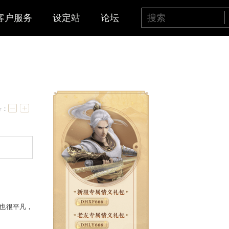
客户服务
设定站
论坛
样坚强与善良
字号：