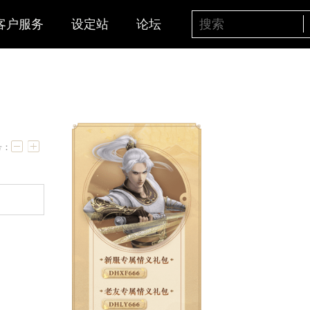
客户服务
设定站
论坛
”
字号：