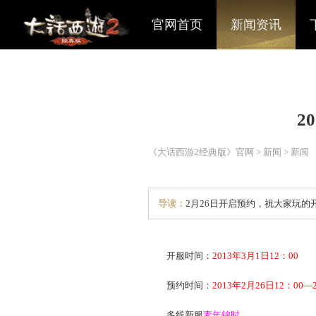
官网首页
新闻资讯
《大话西游2经典版》官网
>
导读：
2月26日开启预约
开服时间：
2013年3月1