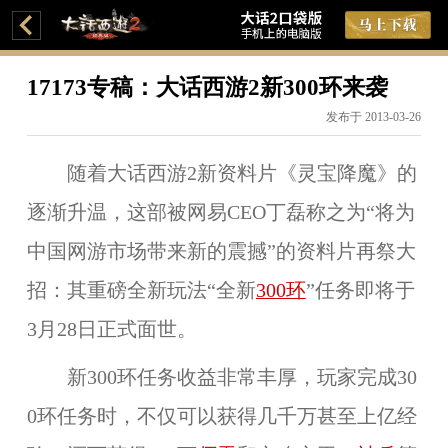
17173专稿：大话西游2新300环来袭
发布于 2013-03-26
随着大话西游2新资料片《灵宝降魔》的
逐渐升温，这部被网易CEO丁磊称之为“将为
中国网游市场带来新的震撼”的资料片再祭大
招：其重磅全新玩法“全新
300环
”任务即将于
3月28日正式面世。
新300环任务收益非常丰厚，玩家完成30
0环任务时，不仅可以获得几千万甚至上亿经