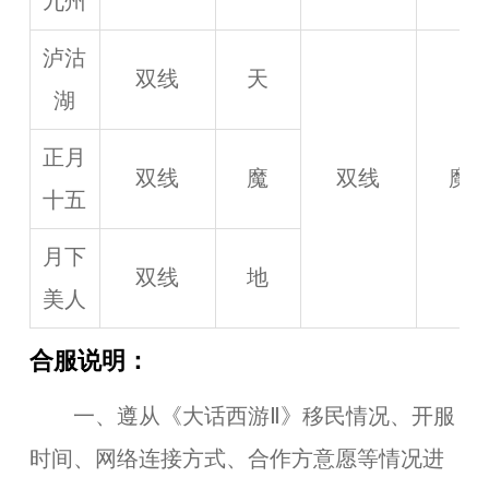
九州
泸沽
双线
天
湖
正月
双线
魔
双线
魔
十五
月下
双线
地
美人
合服说明：
一、遵从《大话西游Ⅱ》移民情况、开服
时间、网络连接方式、合作方意愿等情况进