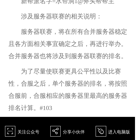
新帮派名字=水帘洞1@斧头帮帮主
涉及服务器联赛的相关说明：
服务器联赛，将在所有合并服务器稳定
且各方面相关事宜确定之后，再进行举办。
合
并服务器也将涉及到服务器联赛的排名。
为了尽量使联赛更具公平性以及比赛
性，合服之后，单个服务器的排名，将按照
合服前，合服相应的服务器里最高的服务器
排名计算。#103
򰀁
򰀂
򰀄
关注公众号
分享小伙伴
进入电脑版