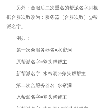
另外：合服后二次重名的帮派名字则根
据合服次数改为：服务器（合服次数）@帮
派名字。
例如：
第一次合服务器名=水帘洞
原帮派名字=斧头帮帮主
新帮派名字=水帘洞@斧头帮帮主
第二次合服务器名=水帘洞
原帮派名字=斧头帮帮主