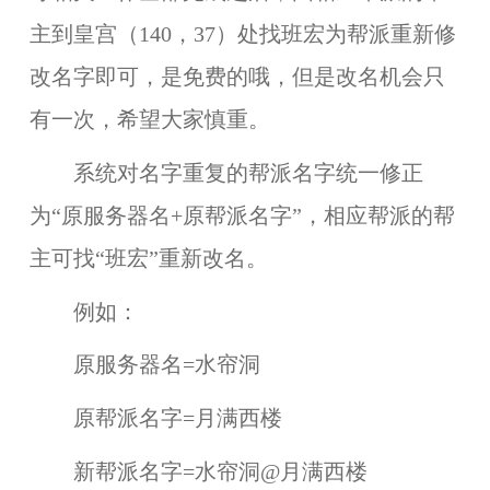
主到
皇宫（140，37）
处找
班宏
为帮派重新修
改名字即可，是免费的哦，但是改名机会只
有一次，希望大家慎重。
系统对名字重复的帮派名字统一修正
为“原服务器名+原帮派名字”，相应帮派的帮
主可找“班宏”重新改名。
例如：
原服务器名=水帘洞
原帮派名字=月满西楼
新帮派名字=水帘洞@月满西楼