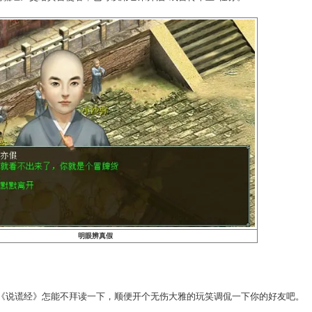
C发问，真真假假就藏在他们的答案中（对每个NPC都有2次提问
揭开他的马甲，会获得丰厚的奖励哦。更重要的是有可能获得
可以将《说谎经》交给真言使者，也可以用它来开启“戏言传千