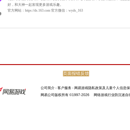
页面报错反馈
公司简介
-
客户服务
-
网易游戏隐私政策及儿童个人信息保
网易公司版权所有 ©1997-2026
网络游戏行业防沉迷自
[关于“网易大神”]
网易大神是网易游戏旗下的精英玩家社区。这里汇
咖，集合了网易独家的官方资讯和福利趣闻，旨在
玩家可以在网易大神与游戏中的好友实时聊天、多