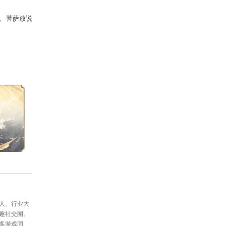
动地传走。选择其中一项短语进行修
人每天获得5次）。
0次）。
了诚实无欺方为立世之本。菩萨放说