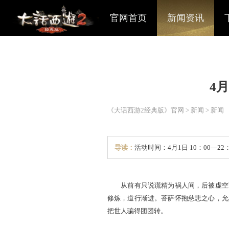
官网首页
新闻资讯
《大话西游2经典版》官网
>
导读：
活动时间：4月1日 1
从前有只说谎精为祸人间