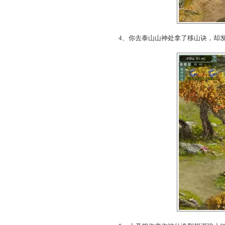
3、你准备回去告知大圣，