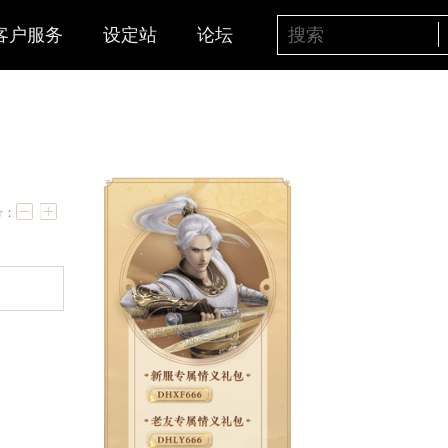
客户服务
设定站
论坛
字号：