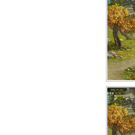
5、大圣把你变作神仙造