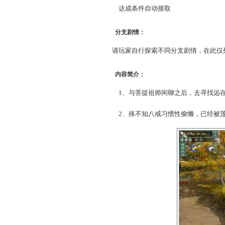
领取称谓要求：
3转110级以上，同时已
领取方式：
达成条件自动接取
分支剧情：
请玩家自行探索不同分支剧
内容简介：
1、与菩提祖师闲聊之后，