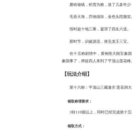
【活动背景】
试问禅关，参求无数，往
磨砖做镜，积雪为粮，迷
毛吞大海，芥纳须弥，金
悟时超十地三乘，凝滞了
那时节，识破源流，便见
在十五称剧情中，黄袍怪
象国事了，师徒四人来到了平
【玩法介绍】
第十六称：平顶山三藏逢