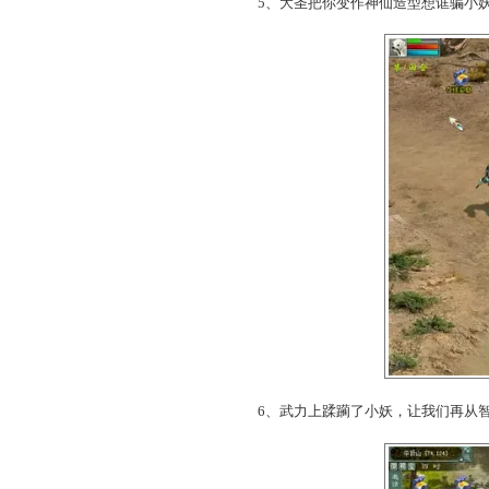
4、你去泰山山神处拿了