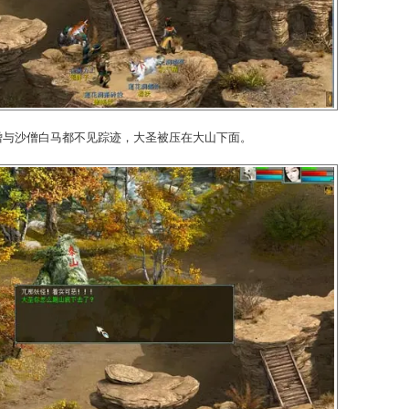
懒，已经被莲花洞的妖怪擒住了。