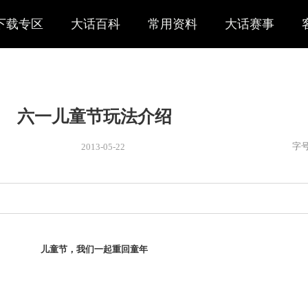
下载专区
大话百科
常用资料
大话赛事
六一儿童节玩法介绍
2013-05-22
新闻
> 新闻
重回童年。
儿童节，我们一起重回童年