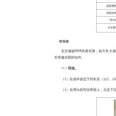
2013年6月1日、6月2日每天
参与条件：
角色等级≥30级，时间宠≥
部分奖励：