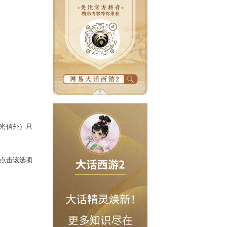
动大部分玩法（除发送时光信外）只