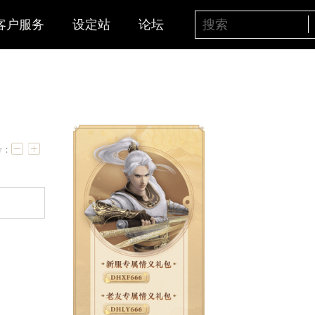
客户服务
设定站
论坛
字号：