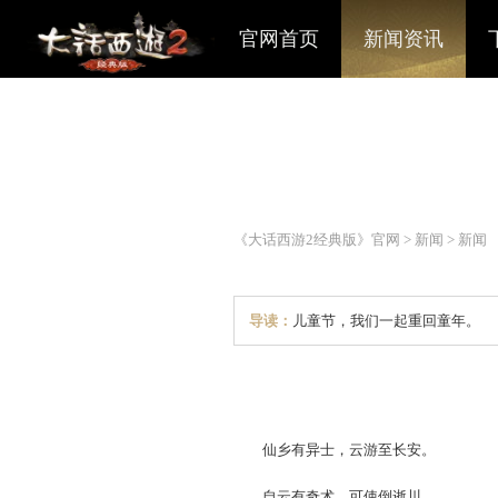
官网首页
新闻资讯
《大话西游2经典版》官网
>
导读：
儿童节，我们一起