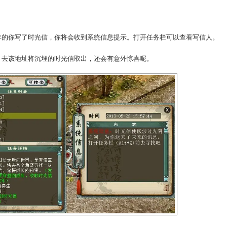
送信件，获得奖励。
栏会“时光信使”条目下会记录你的埋放信件的地址，当收信人询
3次信件。