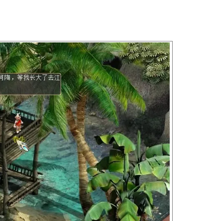
有人给童年的你写了时光信，你将会收到系统信息提示。打开任
埋放地址，去该地址将沉埋的时光信取出，还会有意外惊喜呢