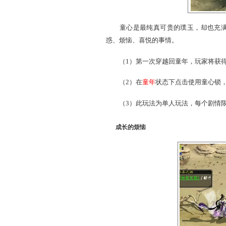
（3）每人每天可以收到
珍重童心