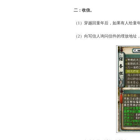
（3）点击“发送”按钮发
（4） 信件发送后，任务
人完成任务。
（5）每人每天可以发送