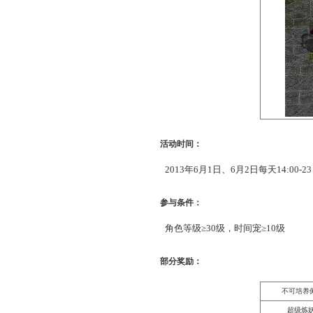
记得在活动开启后到长安（3
即可。
活动时间：