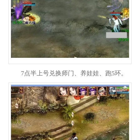
7点半上号兑换师门、养娃娃、跑5环。