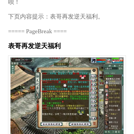
呗！
下页内容提示：表哥再发逆天福利。
===== PageBreak ====
表哥再发逆天福利