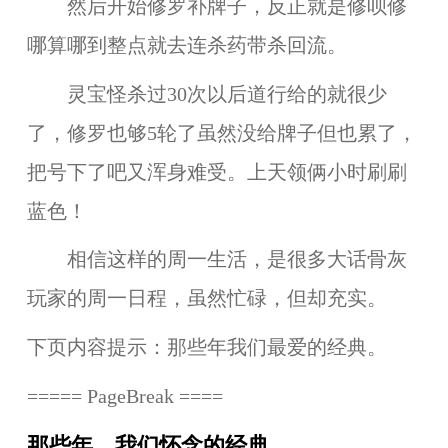
然后开始修罗补牌子，反正就是修呗修
哪算哪到整点就去连杀药带杀回流。
灵宝怪杀过30次以后道行给的就很少
了，修罗也够5轮了虽然没给牌子但也累了，
把号下了吧又浑身难受。上天领俩小时刷刷
蓝色！
相信这样的周一生活，是很多大话骨灰
玩家的周一日程，虽然忙碌，但却充实。
下页内容提示：那些年我们最爱的经典。
===== PageBreak ====
那些年，我们怀念的经典