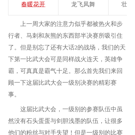
春暖花开
龙飞凤舞
壮志
上一周大家的注意力似乎都被热火和步
行者、马刺和灰熊的东西部半决赛所吸引住
了。但是别忘了还有大话2的战场，我们的天
下第一比武大会可是同样战火连天，英雄争
霸，可真真是霸气十足。那么首先我们来回
顾一下这届比武大会一级别决赛的精彩赛
事。
这届比武大会，一级别的参赛队伍中虽
然没有石头蛋蛋与剑胆浅墨的队伍，让很多
他们的粉丝与对手失望！但是一级别的比赛