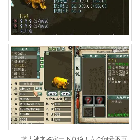
求大神来鉴定一下真伪！六个问号不再