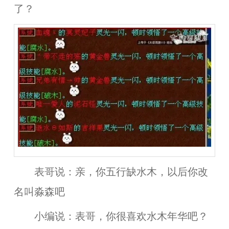
了？
表哥说：亲，你五行缺水木，以后你改
名叫淼森吧
小编说：表哥，你很喜欢水木年华吧？