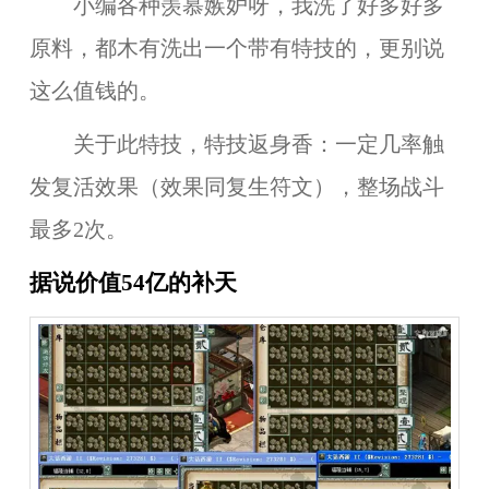
小编各种羡慕嫉妒呀，我洗了好多好多
原料，都木有洗出一个带有特技的，更别说
这么值钱的。
关于此特技，特技返身香：一定几率触
发复活效果（效果同复生符文），整场战斗
最多2次。
据说价值54亿的补天