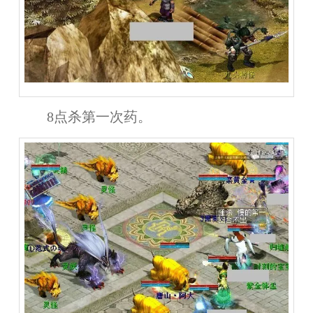
8点杀第一次药。