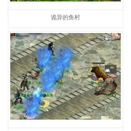
诡异的鱼村