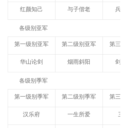
红颜知己
与子偕老
兵临
各级别亚军
第一级别亚军
第二级别亚军
第三级
华山论剑
烟雨斜阳
剑指
各级别季军
第一级别季军
第二级别季军
第三级
汉乐府
一生所爱
三