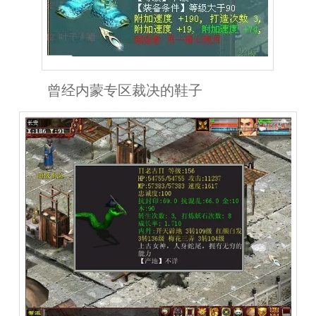
曾经内蒙专区裁决的鞋子