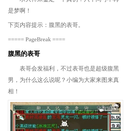
是梦啊！
下页内容提示：腹黑的表哥。
===== PageBreak ====
腹黑的表哥
表哥会发福利，不过表哥也是超级腹黑
男，为什么这么说呢？小编为大家来图来真
相！