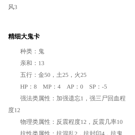
风3
精细大鬼卡
种类：鬼
亲和：13
五行：金50，土25，火25
HP：8 MP：4 AP：0 SP：-5
强法类属性：加强遗忘1，强三尸回血程
度12
物理类属性：反震程度12，反震几率10
抗性类属性：抗混乱2，抗封印4，抗鬼