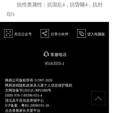
抗性类属性：抗混乱4，抗昏睡4，抗封
印3
򰀁
򰀂
򰀄
关注公众号
分享小伙伴
进入电脑版
򰀃
客服电话
95163555-1
网易公司版权所有 ©1997-2026
网易游戏隐私政策及儿童个人信息保护规则
文网游备字(2011)C-RPG088号
ISBN 978-7-89396-031-4
违法及不良信息举报中心
ICP备案：粤B2-20090191-18
点击查看家长关爱平台