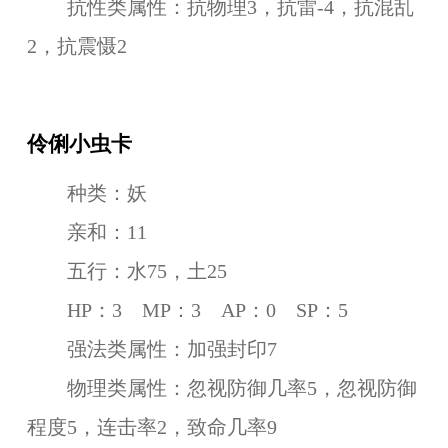
抗性类属性：抗物理3，抗雷-4，抗混乱
2，抗震慑2
伶俐小虫卡
种类：妖
亲和：11
五行：水75，土25
HP：3 MP：3 AP：0 SP：5
强法类属性：加强封印7
物理类属性：忽视防御几率5，忽视防御
程度5，连击率2，致命几率9