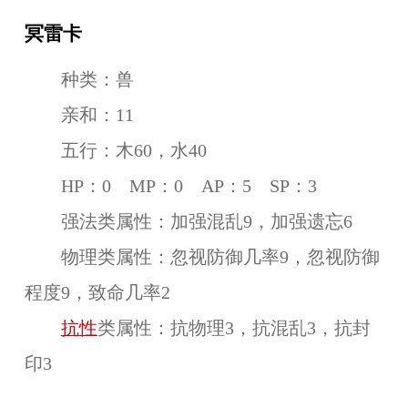
冥雷卡
种类：兽
亲和：11
五行：木60，水40
HP：0 MP：0 AP：5 SP：3
强法类属性：加强混乱9，加强遗忘6
物理类属性：忽视防御几率9，忽视防御
程度9，致命几率2
抗性
类属性：抗物理3，抗混乱3，抗封
印3